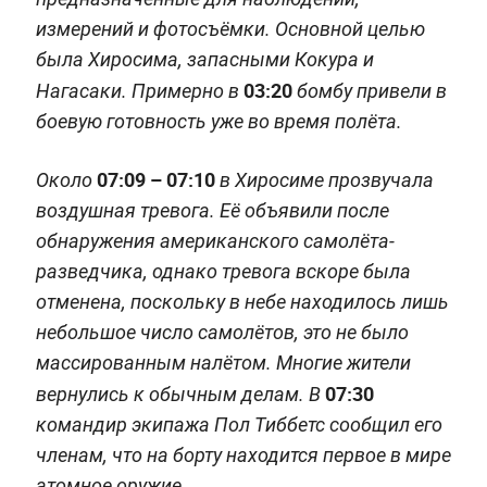
измерений и фотосъёмки. Основной целью
была Хиросима, запасными Кокура и
03:20
Нагасаки.
Примерно в
бомбу привели в
боевую готовность уже во время полёта.
07:09 – 07:10
Около
в Хиросиме прозвучала
воздушная тревога. Её объявили после
обнаружения американского самолёта-
разведчика, однако тревога вскоре была
отменена, поскольку в небе находилось лишь
небольшое число самолётов, это не было
массированным налётом. Многие жители
07:30
вернулись к обычным делам. В
командир экипажа Пол Тиббетс сообщил его
членам, что на борту находится первое в мире
атомное оружие.