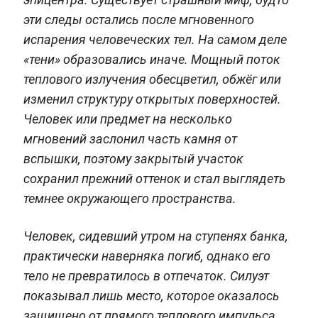
эти следы остались после мгновенного
испарения человеческих тел. На самом деле
«тени» образовались иначе. Мощный поток
теплового излучения обесцветил, обжёг или
изменил структуру открытых поверхностей.
Человек или предмет на несколько
мгновений заслонил часть камня от
вспышки, поэтому закрытый участок
сохранил прежний оттенок и стал выглядеть
темнее окружающего пространства.
Человек, сидевший утром на ступенях банка,
практически наверняка погиб, однако его
тело не превратилось в отпечаток. Силуэт
показывал лишь место, которое оказалось
защищено от прямого теплового импульса.