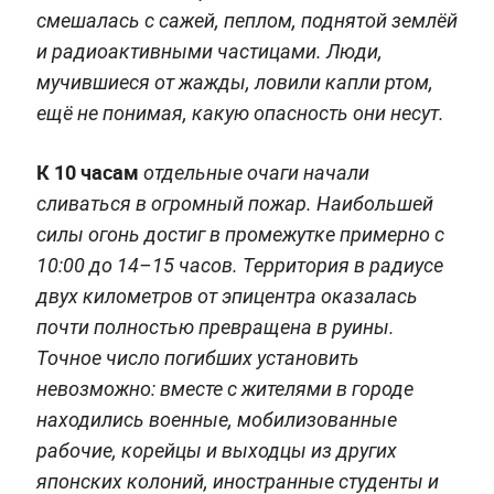
смешалась с сажей, пеплом, поднятой землёй
и радиоактивными частицами. Люди,
мучившиеся от жажды, ловили капли ртом,
ещё не понимая, какую опасность они несут.
К 10 часам
отдельные очаги начали
сливаться в огромный пожар. Наибольшей
силы огонь достиг в промежутке примерно с
10:00 до 14–15 часов. Территория в радиусе
двух километров от эпицентра оказалась
почти полностью превращена в руины.
Точное число погибших установить
невозможно: вместе с жителями в городе
находились военные, мобилизованные
рабочие, корейцы и выходцы из других
японских колоний, иностранные студенты и