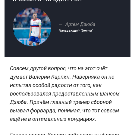
Артём Дзюба
Нападающий "Зенита"
Совсем другой вопрос, что на этот счёт
думает Валерий Карпин. Наверняка он не
испытал особой радости от того, как
воспользовался предоставленным шансом
Дзюба. Причём главный тренер сборной
вызвал форварда, понимая, что тот совсем
ещё не в оптимальных кондициях.
Говоря проще, Карпин даёт реальный шанс