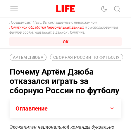
Посещая сайт life.ru, Вы соглашаетесь с приложенной
Политикой обработки Персональных данных
и с использованием
файлов cookie, указанных в данной Политике.
ОК
АРТЕМ ДЗЮБА
СБОРНАЯ РОССИИ ПО ФУТБОЛУ
Почему Артём Дзюба
отказался играть за
сборную России по футболу
Оглавление
Экс-капитан национальной команды буквально