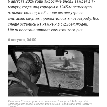
6 августа 2026 года Хиросима вновь замрёт в ту
минуту, когда над городом в 1945-м вспыхнуло
атомное солнце, а обычное летнее утро за
считаные секунды превратилось в катастрофу. Все
следы остались на камне и в судьбах людей.
Life.ru восстанавливает события того дня.
6 августа, 04:00
Хиросима 81 год спустя: что произошло 6 августа 1945 года. ИИ-
иллюстрация: создано редакцией Life.ru с использованием ChatGPT
(OpenAI)