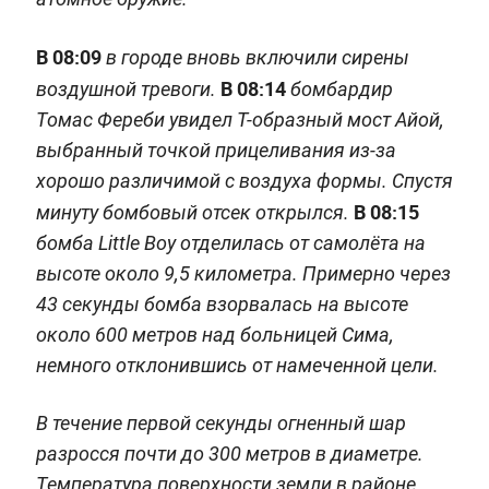
В 08:09
в городе вновь включили сирены
В 08:14
воздушной тревоги.
бомбардир
Томас Фереби увидел Т-образный мост Айой,
выбранный точкой прицеливания из-за
хорошо различимой с воздуха формы. Спустя
В 08:15
минуту бомбовый отсек открылся.
бомба Little Boy отделилась от самолёта на
высоте около 9,5 километра. Примерно через
43 секунды бомба взорвалась на высоте
около 600 метров над больницей Сима,
немного отклонившись от намеченной цели.
В течение первой секунды огненный шар
разросся почти до 300 метров в диаметре.
Температура поверхности земли в районе