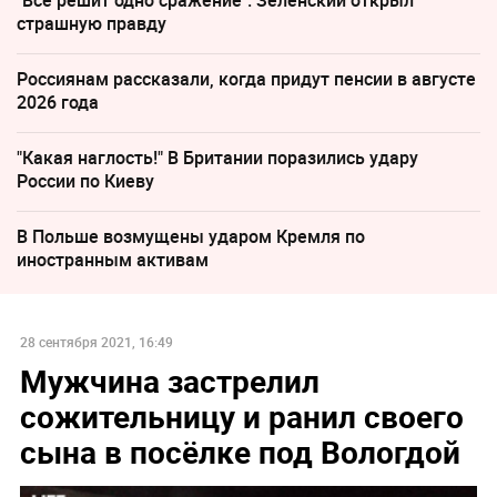
"Все решит одно сражение". Зеленский открыл
страшную правду
Россиянам рассказали, когда придут пенсии в августе
2026 года
"Какая наглость!" В Британии поразились удару
России по Киеву
В Польше возмущены ударом Кремля по
иностранным активам
28 сентября 2021, 16:49
Мужчина застрелил
сожительницу и ранил своего
сына в посёлке под Вологдой