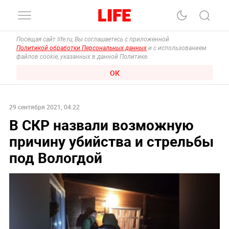
Посещая сайт life.ru, Вы соглашаетесь с приложенной
Политикой обработки Персональных данных
и с использованием
файлов cookie, указанных в данной Политике.
ОК
29 сентября 2021, 04:22
В СКР назвали возможную
причину убийства и стрельбы
под Вологдой