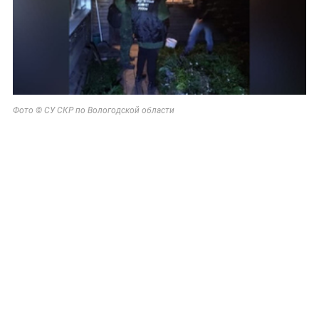
Фото © СУ СКР по Вологодской области