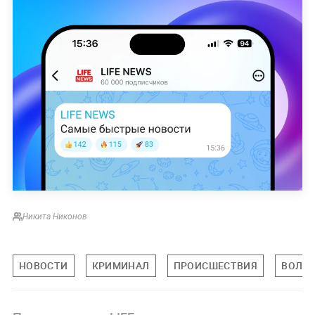
Никита Никонов
НОВОСТИ
КРИМИНАЛ
ПРОИСШЕСТВИЯ
ВОЛОГ