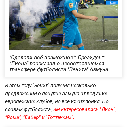
"Сделали всё возможное": Президент
"Лиона" рассказал о несостоявшемся
трансфере футболиста "Зенита" Азмуна
В этом году "Зенит" получил несколько
предложений о покупке Азмуна от ведущих
европейских клубов, но все их отклонил. По
словам футболиста,
им интересовались "Лион",
"Рома", "Байер" и "Тоттенхэм".