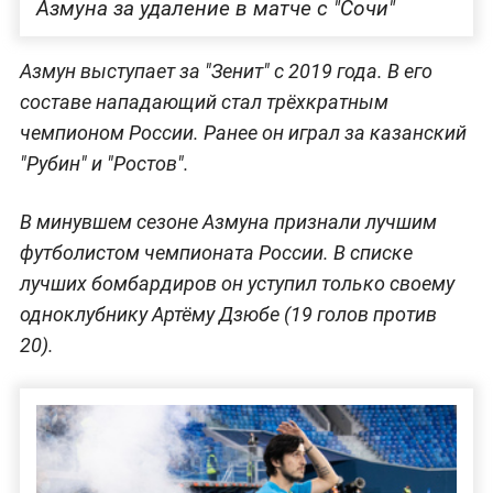
Азмуна за удаление в матче с "Сочи"
Азмун выступает за "Зенит" с 2019 года. В его
составе нападающий стал трёхкратным
чемпионом России. Ранее он играл за казанский
"Рубин" и "Ростов".
В минувшем сезоне Азмуна признали лучшим
футболистом чемпионата России. В списке
лучших бомбардиров он уступил только своему
одноклубнику Артёму Дзюбе (19 голов против
20).