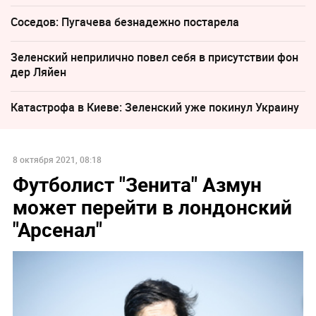
Соседов: Пугачева безнадежно постарела
Зеленский неприлично повел cебя в присутствии фон
дер Ляйен
Катастрофа в Киеве: Зеленский уже покинул Украину
8 октября 2021, 08:18
Футболист "Зенита" Азмун
может перейти в лондонский
"Арсенал"