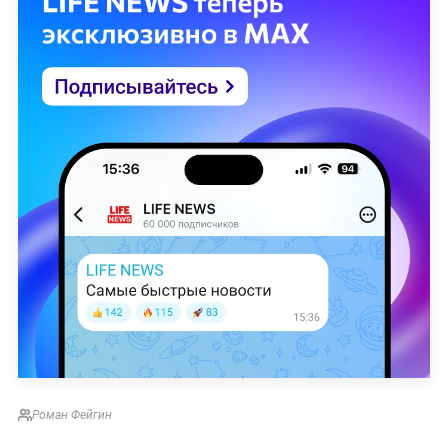
Роман Фейгин