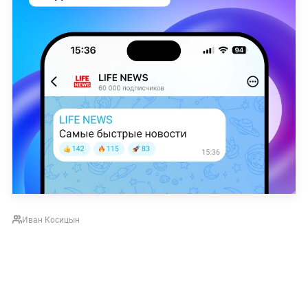
Иван Косицын