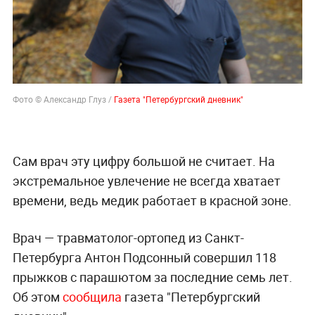
Фото © Александр Глуз /
Газета "Петербургский дневник"
Сам врач эту цифру большой не считает. На
экстремальное увлечение не всегда хватает
времени, ведь медик работает в красной зоне.
Врач — травматолог-ортопед из Санкт-
Петербурга Антон Подсонный совершил 118
прыжков с парашютом за последние семь лет.
Об этом
сообщи
ла
газета "Петербургский