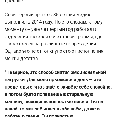
дневник".
Свой первый прыжок 35-летний медик
выполнил в 2014 году. По его словам, к тому
моменту он уже четвёртый год работал в
отделении тяжёлой сочетанной травмы, где
насмотрелся на различные повреждения.
Однако это не оттолкнуло его от исполнения
мечты детства.
"Наверное, это способ снятия эмоциональной
нагрузки. Для меня прыжковый день — это
представьте, что живёте-живёте себе спокойно,
а потом будто попадаешь в стиральную
машину, выходишь полностью новый. Ты на
какой-то миг забываешь обо всём, даже о
работе, о семье. Ты полностью