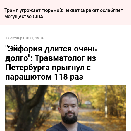
Трамп угрожает тюрьмой: нехватка ракет ослабляет
могущество США
13 октября 2021, 19:26
"Эйфория длится очень
долго": Травматолог из
Петербурга прыгнул с
парашютом 118 раз