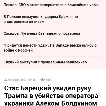
Песков: СВО может завершиться в ближайшие часы
В Польше возмущены ударом Кремля по
иностранным активам
Соседов: Пугачева безнадежно постарела
"Придется нанести удар". На Западе высказались о
войне с Россией
Слуцкий выступил с прощальным заявлением
22 октября 2021, 09:18
3654
Стас Барецкий увидел руку
Трампа в убийстве оператора-
украинки Алеком Болдуином