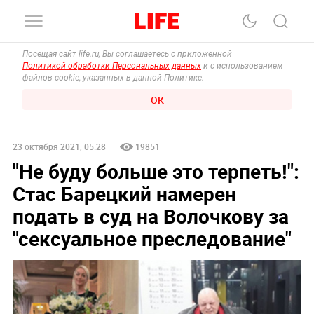
Посещая сайт life.ru, Вы соглашаетесь с приложенной
Политикой обработки Персональных данных
и с использованием
файлов cookie, указанных в данной Политике.
ОК
23 октября 2021, 05:28
19851
"Не буду больше это терпеть!":
Стас Барецкий намерен
подать в суд на Волочкову за
"сексуальное преследование"