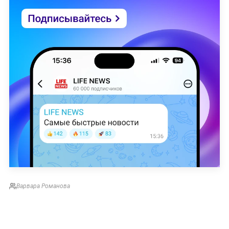
Варвара Романова