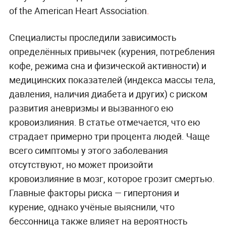
of the American Heart Association
.
Специалисты проследили зависимость
определённых привычек (курения, потребления
кофе, режима сна и физической активности) и
медицинских показателей (индекса массы тела,
давления, наличия диабета и других) с риском
развития аневризмы и вызванного ею
кровоизлияния. В статье отмечается, что ею
страдает примерно три процента людей. Чаще
всего симптомы у этого заболевания
отсутствуют, но может произойти
кровоизлияние в мозг, которое грозит смертью.
Главные факторы риска — гипертония и
курение, однако учёные выяснили, что
бессонница также влияет на вероятность