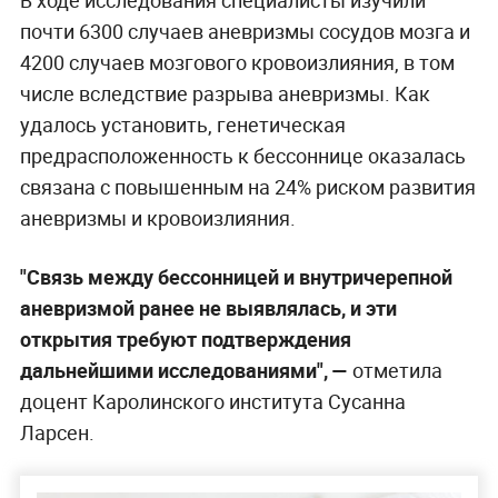
В ходе исследования специалисты изучили
почти 6300 случаев аневризмы сосудов мозга и
4200 случаев мозгового кровоизлияния, в том
числе вследствие разрыва аневризмы. Как
удалось установить, генетическая
предрасположенность к бессоннице оказалась
связана с повышенным на 24% риском развития
аневризмы и кровоизлияния.
"Связь между бессонницей и внутричерепной
аневризмой ранее не выявлялась, и эти
открытия требуют подтверждения
дальнейшими исследованиями", —
отметила
доцент Каролинского института Сусанна
Ларсен.