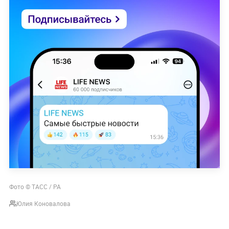
Фото © ТАСС / РА
Юлия Коновалова