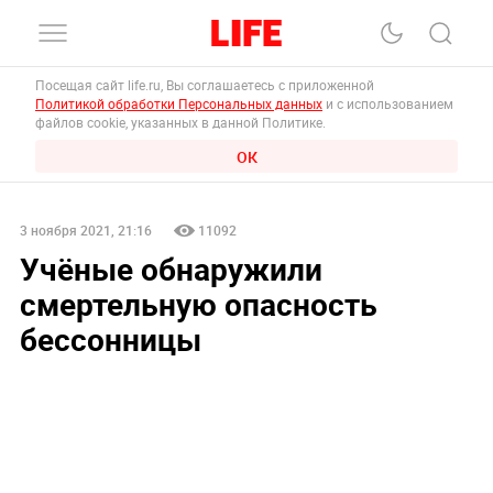
Посещая сайт life.ru, Вы соглашаетесь с приложенной
Политикой обработки Персональных данных
и с использованием
файлов cookie, указанных в данной Политике.
ОК
3 ноября 2021, 21:16
11092
Учёные обнаружили
смертельную опасность
бессонницы