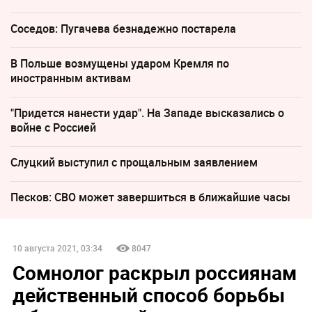
Соседов: Пугачева безнадежно постарела
В Польше возмущены ударом Кремля по
иностранным активам
"Придется нанести удар". На Западе высказались о
войне с Россией
Слуцкий выступил с прощальным заявлением
Песков: СВО может завершиться в ближайшие часы
10 августа 2021, 03:34
8047
Сомнолог раскрыл россиянам
действенный способ борьбы