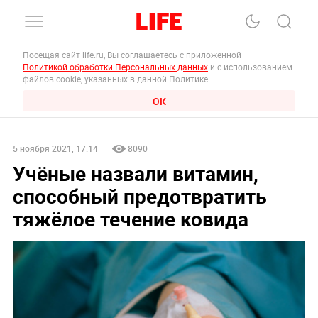
Посещая сайт life.ru, Вы соглашаетесь с приложенной
Политикой обработки Персональных данных
и с использованием
файлов cookie, указанных в данной Политике.
ОК
5 ноября 2021, 17:14
8090
Учёные назвали витамин,
способный предотвратить
тяжёлое течение ковида