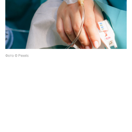
Фото © Pexels