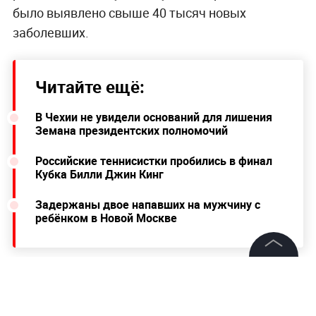
было выявлено свыше 40 тысяч новых
заболевших.
Читайте ещё:
В Чехии не увидели оснований для лишения
Земана президентских полномочий
Российские теннисистки пробились в финал
Кубка Билли Джин Кинг
Задержаны двое напавших на мужчину с
ребёнком в Новой Москве
©
2026
News Media Holding.
Все права защищены