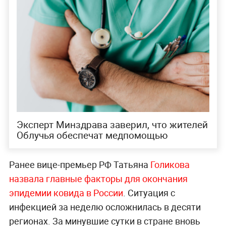
Эксперт Минздрава заверил, что жителей
Облучья обеспечат медпомощью
Ранее вице-премьер РФ Татьяна
Голикова
назвала главные факторы для окончания
эпидемии ковида в России
. Ситуация с
инфекцией за неделю осложнилась в десяти
регионах. За минувшие сутки в стране вновь