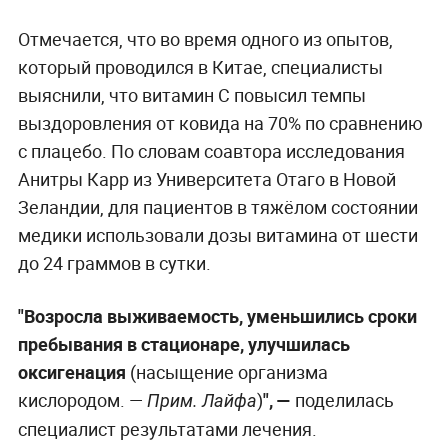
Отмечается, что во время одного из опытов,
который проводился в Китае, специалисты
выяснили, что витамин С повысил темпы
выздоровления от ковида на 70% по сравнению
с плацебо. По словам соавтора исследования
Анитры Карр из Университета Отаго в Новой
Зеландии, для пациентов в тяжёлом состоянии
медики использовали дозы витамина от шести
до 24 граммов в сутки.
"Возросла выживаемость, уменьшились сроки
пребывания в стационаре, улучшилась
оксигенация
(насыщение организма
кислородом. —
)
", —
поделилась
Прим. Лайфа
специалист результатами лечения.