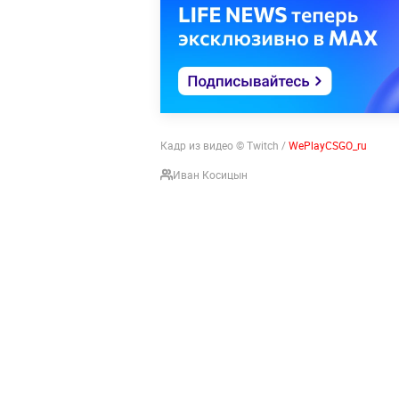
Кадр из видео © Twitch /
WePlayCSGO_ru
Иван Косицын