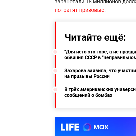
заработали 18 миллионов долл
потратят призовые
.
Читайте ещё:
"Для него это горе, а не праз
обвинил СССР в "неправильно
Захарова заявила, что участн
на призывы России
В трёх американских универси
сообщений о бомбах