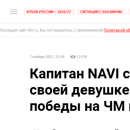
КУБОК РОССИИ — 2026/27
СИТУАЦИЯ С БЕНЗИНОМ
Посещая сайт life.ru, Вы соглашаетесь с приложенной
Политикой о
7 ноября 2021, 23:59
12178
Капитан NAVI 
своей девушке
победы на ЧМ 