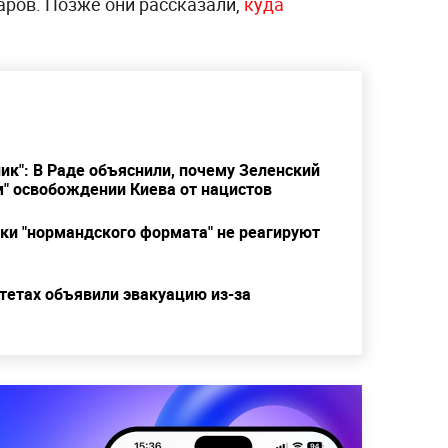
аров. Позже они рассказали,
куда
дник": В Раде объяснили, почему Зеленский
м" освобождении Киева от нацистов
ики "нормандского формата" не реагируют
тетах объявили эвакуацию из-за