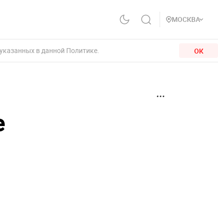
МОСКВА
 указанных в данной Политике.
ОК
е