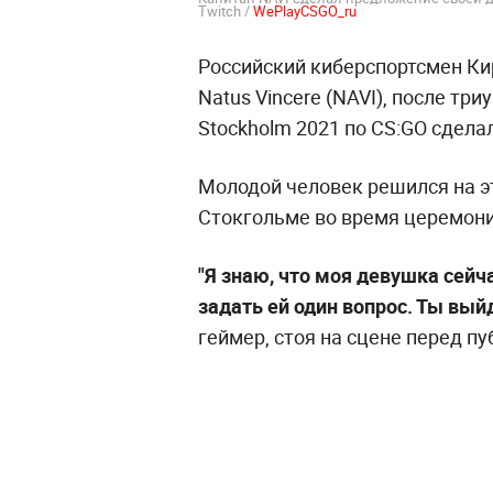
Twitch /
WePlayCSGO_ru
Российский киберспортсмен Ки
Natus Vincere (NAVI), после тр
Stockholm 2021 по CS:GO сдел
Молодой человек решился на это
Стокгольме во время церемон
"Я знаю, что моя девушка сейча
задать ей один вопрос. Ты вый
геймер, стоя на сцене перед пу