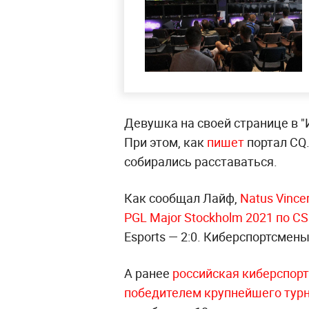
Девушка на своей странице в "
При этом, как
пишет
портал CQ
собирались расставаться.
Как сообщал Лайф,
Natus Vinc
PGL Major Stockholm 2021 по CS
Esports — 2:0. Киберспортсмен
А ранее
российская киберспорт
победителем крупнейшего турнир