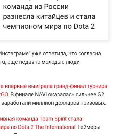
команда из России
разнесла китайцев и стала
чемпионом мира по Dota 2
Инстаграме" уже ответила, что согласна.
.ru, ещё недавно молодые люди
ere впервые выиграла гранд-финал турнира
:GO
. В финале NAVI оказалась сильнее G2
ы заработали миллион долларов призовых.
ивная команда Team Spirit стала
а по Dota 2 The International.
Геймеры