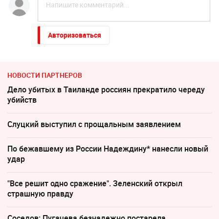
Авторизоваться
НОВОСТИ ПАРТНЕРОВ
Дело убитых в Таиланде россиян прекратило череду
убийств
Слуцкий выступил с прощальным заявлением
По бежавшему из России Надеждину* нанесли новый
удар
"Все решит одно сражение". Зеленский открыл
страшную правду
Соседов: Пугачева безнадежно постарела