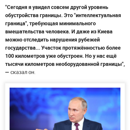
"Сегодня я увидел совсем другой уровень
обустройства границы. Это "интеллектуальная
граница", требующая минимального
вмешательства человека. И даже из Киева
можно отследить нарушения рубежей
государства... Участок протяжённостью более
100 километров уже обустроен. Но у нас ещё
тысячи километров необорудованной границы",
—
сказал он.