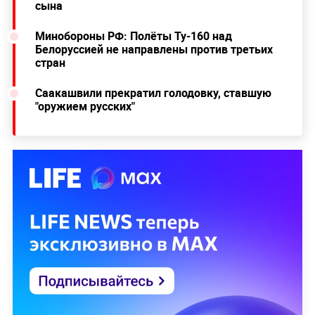
сына
Минобороны РФ: Полёты Ту-160 над
Белоруссией не направлены против третьих
стран
Саакашвили прекратил голодовку, ставшую
"оружием русских"