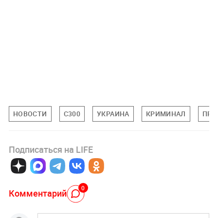
НОВОСТИ
С300
УКРАИНА
КРИМИНАЛ
ПРО
Подписаться на LIFE
0
Комментарий