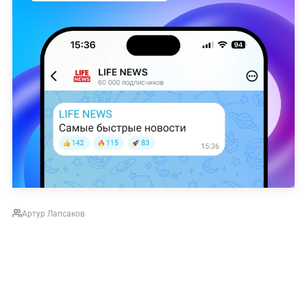
Артур Лапсаков