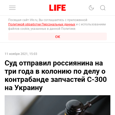
Посещая сайт life.ru, Вы соглашаетесь с приложенной
Политикой обработки Персональных данных
и с использованием
файлов cookie, указанных в данной Политике.
ОК
11 ноября 2021, 15:03
Суд отправил россиянина на
три года в колонию по делу о
контрабанде запчастей С-300
на Украину