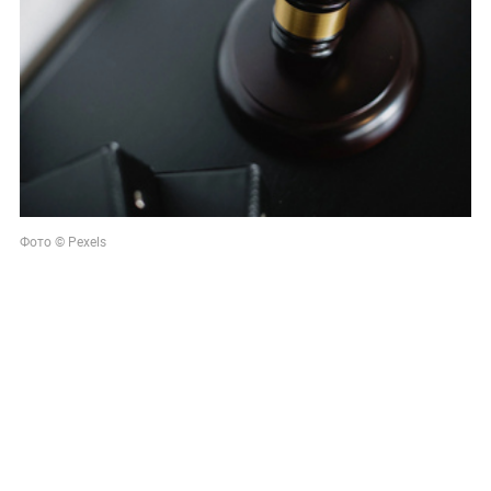
Фото © Pexels