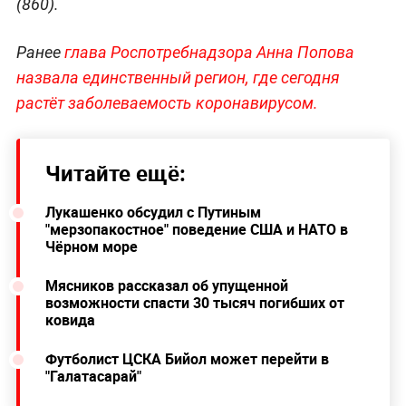
(860).
Ранее
глава Роспотребнадзора Анна Попова
назвала единственный регион,
где сегодня
растёт заболеваемость коронавирусом.
Читайте ещё:
Лукашенко обсудил с Путиным
"мерзопакостное" поведение США и НАТО в
Чёрном море
Мясников рассказал об упущенной
возможности спасти 30 тысяч погибших от
ковида
Футболист ЦСКА Бийол может перейти в
"Галатасарай"