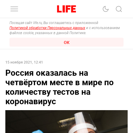
Посещая сайт life.ru, Вы соглашаетесь с приложенной
Политикой обработки Персональных данных
и с использованием
файлов cookie, указанных в данной Политике.
ОК
15 ноября 2021, 12:41
Россия оказалась на
четвёртом месте в мире по
количеству тестов на
коронавирус