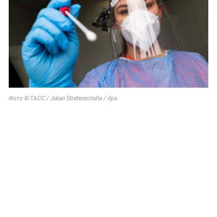
Фото © ТАСС / Julian Stratenschulte / dpa