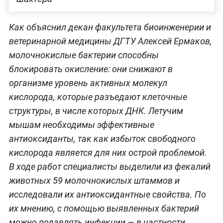
Как объяснил декан факультета биоинженерии и
ветеринарной медицины ДГТУ Алексей Ермаков,
молочнокислые бактерии способны
блокировать окисление: они снижают в
организме уровень активных молекул
кислорода, которые разъедают клеточные
структуры, в числе которых ДНК. Летучим
мышам необходимы эффективные
антиоксиданты, так как избыток свободного
кислорода является для них острой проблемой.
В ходе работ специалисты выделили из фекалий
животных 59 молочнокислых штаммов и
исследовали их антиоксидантные свойства. По
их мнению, с помощью выявленных бактерий
можно подавлять инфекции — в частности,