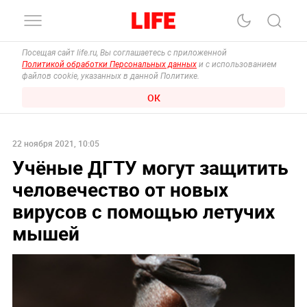
Посещая сайт life.ru, Вы соглашаетесь с приложенной
Политикой обработки Персональных данных
и с использованием
файлов cookie, указанных в данной Политике.
ОК
22 ноября 2021, 10:05
Учёные ДГТУ могут защитить
человечество от новых
вирусов с помощью летучих
мышей