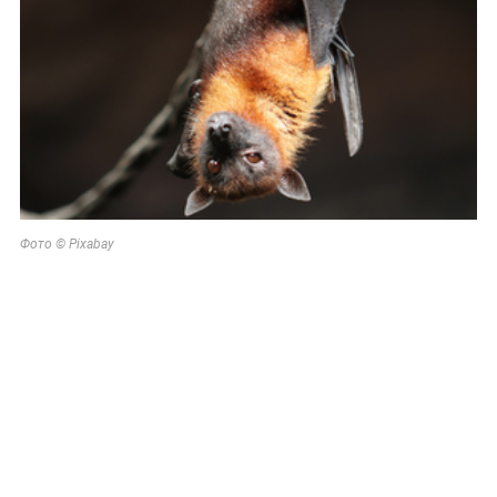
Фото © Pixabay