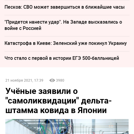
Песков: СВО может завершиться в ближайшие часы
"Придется нанести удар". На Западе высказались о
войне с Россией
Катастрофа в Киеве: Зеленский уже покинул Украину
Что стало с первой в истории ЕГЭ 500-балльницей
21 ноября 2021, 17:39
3980
Учёные заявили о
"самоликвидации" дельта-
штамма ковида в Японии