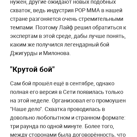
нужен, другие ожидают новых подобных
схваток, ведь индустрия POP MMA в нашей
стране разгоняется очень стремительными
темпами. Поэтому Лайф решил обратиться к
экспертам в этой среде, дабы лучше понять,
каким же получился легендарный бой
Джигурды и Милонова.
"Крутой бой"
Сам бой прошёл ещё в сентябре, однако
полная его версия в Сети появилась только
на этой неделе. Организовал его промоушен
"Наше дело". Схватка проводилась в
довольно любопытном и странном формате:
три раунда по одной минуте. Более того,
между сторонами была договорённость, что