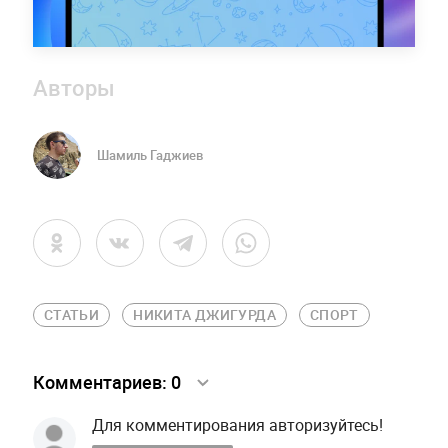
Авторы
Шамиль Гаджиев
СТАТЬИ
НИКИТА ДЖИГУРДА
СПОРТ
Комментариев:
0
Для комментирования авторизуйтесь!