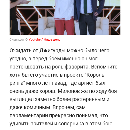
Скриншот ©
Youtube / Наше дело
Ожидать от Джигурды можно было чего
угодно, а перед боем именно он мог
претендовать на роль фаворита. Вспомните
хотя бы его участие в проекте "Король
ринга" много лет назад, где артист был
очень даже хорош. Милонов же по ходу боя
выглядел заметно более растерянным и
даже комичным. Впрочем, сам
парламентарий прекрасно понимал, что
удивить зрителей и соперника в этом бою