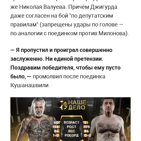
же Николая Валуева. Причём Джигурда
даже согласен на бой "по депутатским
правилам" (запрещены удары по голове —
по аналогии с поединком против Милонова).
—
Я пропустил и проиграл совершенно
заслуженно. Ни единой претензии.
Поздравим победителя, чтобы ему пусто
было, —
промолвил после поединка
Кушанашвили.