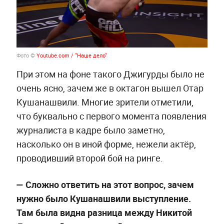
Фото ©
Youtube.com / "Наше дело"
При этом на фоне такого Джигурды было не
очень ясно, зачем же в октагон вышел Отар
Кушанашвили. Многие зрители отметили,
что буквально с первого момента появления
журналиста в кадре было заметно,
насколько он в иной форме, нежели актёр,
проводивший второй бой на ринге.
—
Сложно ответить на этот вопрос, зачем
нужно было Кушанашвили выступление.
Там была видна разница между Никитой