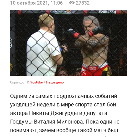
10 октября 2021, 11:06
27832
Скриншот ©
Youtube / Наше дело
Одним из самых неоднозначных событий
уходящей недели в мире спорта стал бой
актёра Никиты Джигурды и депутата
Госдумы Виталия Милонова. Пока одни не
понимают, зачем вообще такой матч был