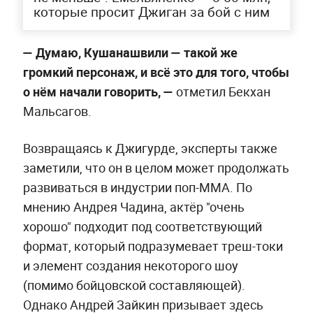
которые просит Джиган за бой с ним
—
Думаю, Кушанашвили —
такой же
громкий персонаж, и всё это для того, чтобы
о нём начали говорить, —
отметил Бекхан
Мальсагов.
Возвращаясь к Джигурде, эксперты также
заметили, что он в целом может продолжать
развиваться в индустрии поп-MMA. По
мнению Андрея Чадина, актёр "очень
хорошо" подходит под соответствующий
формат, который подразумевает треш-токи
и элемент создания некоторого шоу
(помимо бойцовской составляющей).
Однако Андрей Зайкин призывает здесь