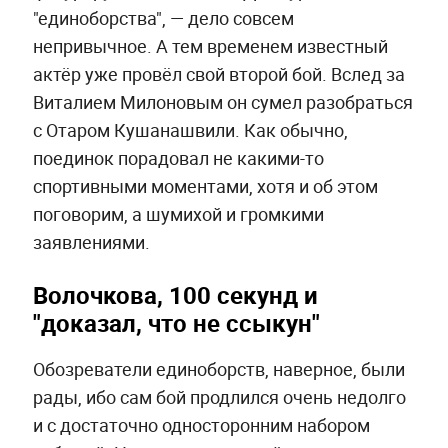
"единоборства", — дело совсем
непривычное. А тем временем известный
актёр уже провёл свой второй бой. Вслед за
Виталием Милоновым он сумел разобраться
с Отаром Кушанашвили. Как обычно,
поединок порадовал не какими-то
спортивными моментами, хотя и об этом
поговорим, а шумихой и громкими
заявлениями.
Волочкова, 100 секунд и
"доказал, что не ссыкун"
Обозреватели единоборств, наверное, были
рады, ибо сам бой продлился очень недолго
и с достаточно односторонним набором