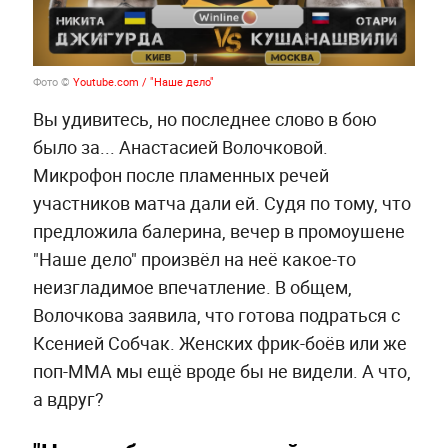
Фото ©
Youtube.com / "Наше дело"
Вы удивитесь, но последнее слово в бою
было за... Анастасией Волочковой.
Микрофон после пламенных речей
участников матча дали ей. Судя по тому, что
предложила балерина, вечер в промоушене
"Наше дело" произвёл на неё какое-то
неизгладимое впечатление. В общем,
Волочкова заявила, что готова подраться с
Ксенией Собчак. Женских фрик-боёв или же
поп-ММА мы ещё вроде бы не видели. А что,
а вдруг?