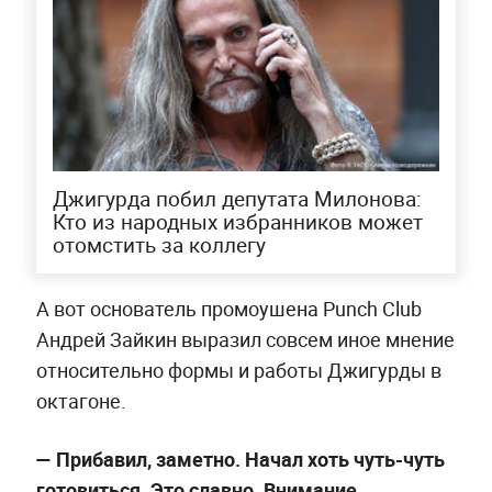
Джигурда побил депутата Милонова:
Кто из народных избранников может
отомстить за коллегу
А вот основатель промоушена Punch Club
Андрей Зайкин выразил совсем иное мнение
относительно формы и работы Джигурды в
октагоне.
—
Прибавил, заметно. Начал хоть чуть-чуть
готовиться. Это славно. Внимание