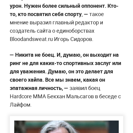
урон. Нужен более сильный оппонент. Кто-
то, кто посвятил себя спорту
,
—
такое
мнение выразил главный редактор и
создатель сайта о единоборствах
Bloodandsweat.ru Игорь Сидоров.
—
Никита не боец. И, думаю, он выходит на
ринг не для каких-то спортивных заслуг или
для уважения. Думаю, он это делает для
своего хайпа. Все мы знаем, какая он
эпатажная личность, —
заявил боец
Hardcore MMA Бекхан Мальсагов в беседе с
Лайфом.