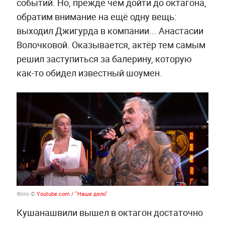
событий. Но, прежде чем дойти до октагона,
обратим внимание на ещё одну вещь:
выходил Джигурда в компании... Анастасии
Волочковой. Оказывается, актёр тем самым
решил заступиться за балерину, которую
как-то обидел известный шоумен.
Фото ©
Youtube.com / "Наше дело"
Кушанашвили вышел в октагон достаточно