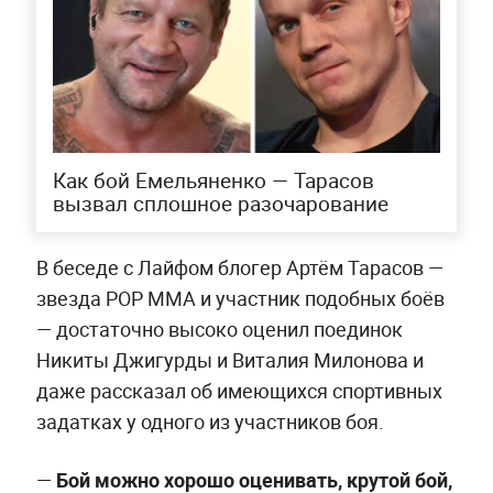
Как бой Емельяненко — Тарасов
вызвал сплошное разочарование
В беседе с Лайфом блогер Артём Тарасов —
звезда POP MMA и участник подобных боёв
— достаточно высоко оценил поединок
Никиты Джигурды и Виталия Милонова и
даже рассказал об имеющихся спортивных
задатках у одного из участников боя.
—
Бой можно хорошо оценивать, крутой бой,