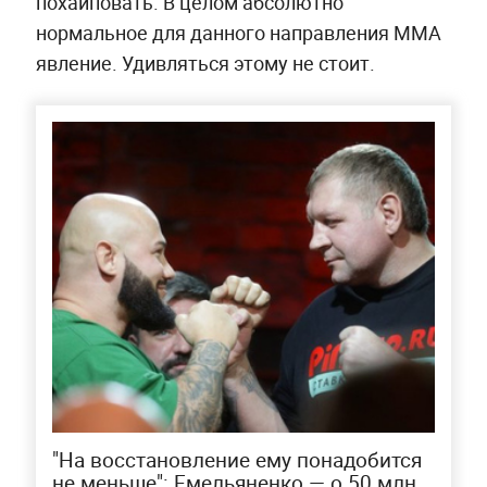
похайповать. В целом абсолютно
нормальное для данного направления ММА
явление. Удивляться этому не стоит.
"На восстановление ему понадобится
не меньше": Емельяненко — о 50 млн,