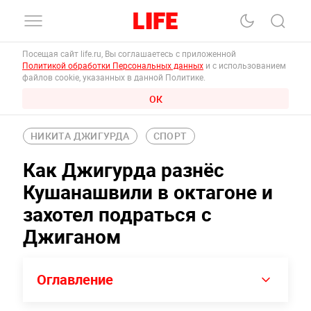
Посещая сайт life.ru, Вы соглашаетесь с приложенной
Политикой обработки Персональных данных
и с использованием
файлов cookie, указанных в данной Политике.
ОК
НИКИТА ДЖИГУРДА
СПОРТ
Как Джигурда разнёс
Кушанашвили в октагоне и
захотел подраться с
Джиганом
Оглавление