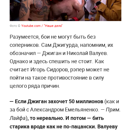
Фото ©
Youtube.com / "Наше дело"
Разумеется, бои не могут быть без
соперников. Сам Джигурда, напомним, их
обозначил — Джиган и Николай Валуев.
Однако и здесь спешить не стоит. Как
считает Игорь Сидоров, рэпер может не
пойти на такое противостояние в силу
целого ряда причин.
—
Если Джиган захочет 50 миллионов
(как и
за бой с Александром Емельяненко.
—
Прим.
)
, то нереально. И потом —
бить
Лайфа
старика вроде как не по-пацански. Валуеву