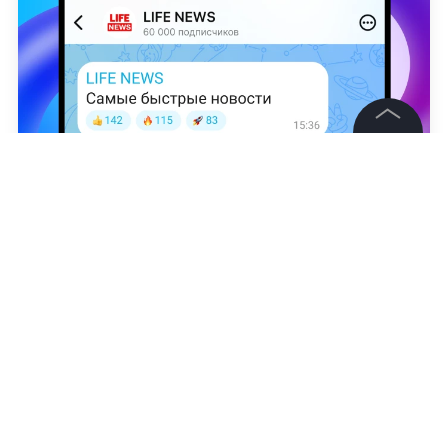
©
2026
News Media Holding.
Все права защищены
Юлия Коновалова
Информация
Контакты
Редакция
Правовая информация
Политика обработки персональных данных
Партнерам