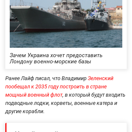
Зачем Украина хочет предоставить
Лондону военно-морские базы
Ранее Лайф писал, что Владимир
Зеленский
пообещал к 2035 году построить в стране
мощный военный флот
, в который будут входить
подводные лодки, корветы, военные катера и
другие корабли.