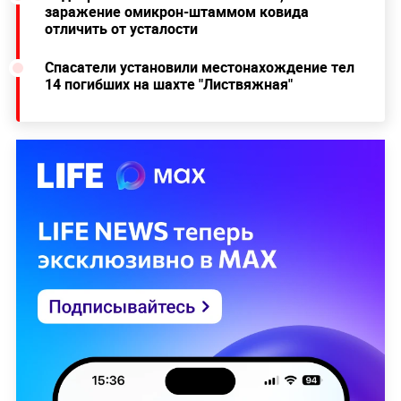
заражение омикрон-штаммом ковида
отличить от усталости
Спасатели установили местонахождение тел
14 погибших на шахте "Листвяжная"