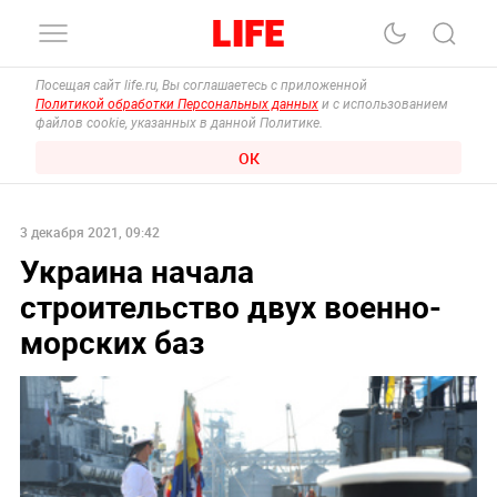
Посещая сайт life.ru, Вы соглашаетесь с приложенной
Политикой обработки Персональных данных
и с использованием
файлов cookie, указанных в данной Политике.
ОК
3 декабря 2021, 09:42
Украина начала
строительство двух военно-
морских баз