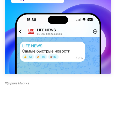
Ирина Мусина