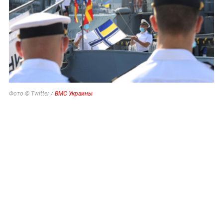
Фото © Twitter /
ВМС Украины