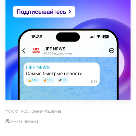
Фото © ТАСС / Сергей Фадеичев
Никита Никонов