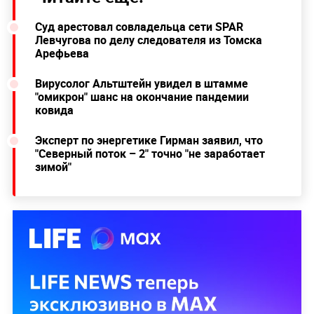
Суд арестовал совладельца сети SPAR
Левчугова по делу следователя из Томска
Арефьева
Вирусолог Альтштейн увидел в штамме
"омикрон" шанс на окончание пандемии
ковида
Эксперт по энергетике Гирман заявил, что
"Северный поток – 2" точно "не заработает
зимой"