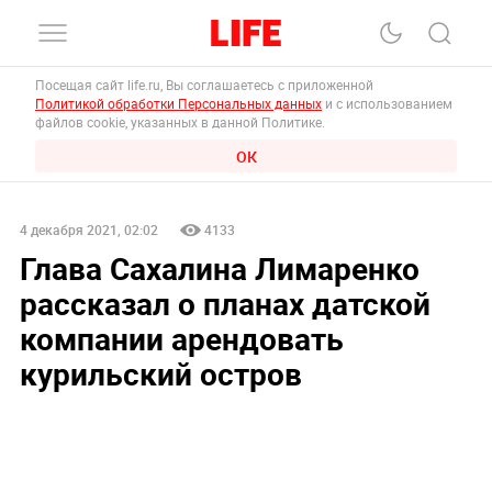
Посещая сайт life.ru, Вы соглашаетесь с приложенной
Политикой обработки Персональных данных
и с использованием
файлов cookie, указанных в данной Политике.
ОК
4 декабря 2021, 02:02
4133
Глава Сахалина Лимаренко
рассказал о планах датской
компании арендовать
курильский остров