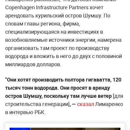
Copenhagen Infrastructure Partners хочет
арендовать курильский остров Шумшу. По
словам главы региона, фирма,
специализирующаяся на инвестициях в
возобновляемые источники энергии, намерена
организовать там проект по производству
водорода и вложить в него до двух с половиной
миллиардов долларов.
"Они хотят производить полтора гигаватта, 120
тысяч тонн водорода. Они просят в аренду
остров Шумшу, поскольку там лучше ветер
[для
строительства генерации]
, —
сказал
Лимаренко
в интервью РБК.