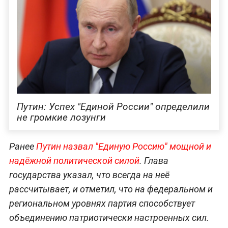
Путин: Успех "Единой России" определили
не громкие лозунги
Ранее
Путин назвал "Единую Россию" мощной и
надёжной политической силой
. Глава
государства указал, что всегда на неё
рассчитывает, и отметил, что на федеральном и
региональном уровнях партия способствует
объединению патриотически настроенных сил.