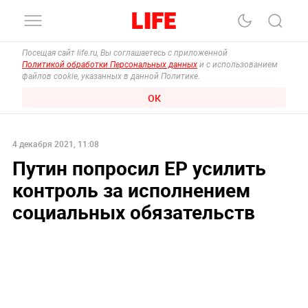
Посещая сайт life.ru, Вы соглашаетесь с приложенной
Политикой обработки Персональных данных
и с использованием
файлов cookie, указанных в данной Политике.
ОК
4 декабря 2021, 11:08
Путин попросил ЕР усилить
контроль за исполнением
социальных обязательств