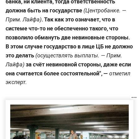
банка, ни клиента, тогда ответственность
должна быть на государстве
(Центробанке. —
. Так как это означает, что в
Прим. Лайфа
)
системе что-то не обеспеченно такого, что
позволило обмануть две невиновные стороны.
В этом случае государство в лице ЦБ не должно
это делать
(осуществлять выплаты. —
Прим.
за счёт невиновной стороны, даже если
Лайфа
)
она считается более состоятельной", —
отметил
эксперт.