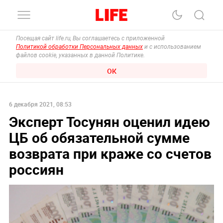
Посещая сайт life.ru, Вы соглашаетесь с приложенной
Политикой обработки Персональных данных
и с использованием
файлов cookie, указанных в данной Политике.
ОК
6 декабря 2021, 08:53
Эксперт Тосунян оценил идею
ЦБ об обязательной сумме
возврата при краже со счетов
россиян