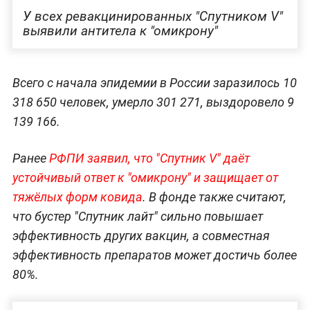
У всех ревакцинированных "Спутником V"
выявили антитела к "омикрону"
Всего с начала эпидемии в России заразилось 10
318 650 человек, умерло 301 271, выздоровело 9
139 166.
Ранее
РФПИ заявил, что "Спутник V" даёт
устойчивый ответ к "омикрону" и защищает от
тяжёлых форм ковида
. В фонде также считают,
что бустер "Спутник лайт" сильно повышает
эффективность других вакцин, а совместная
эффективность препаратов может достичь более
80%.