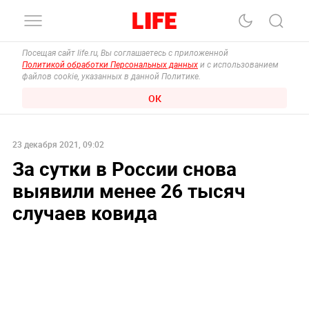
Посещая сайт life.ru, Вы соглашаетесь с приложенной
Политикой обработки Персональных данных
и с использованием
файлов cookie, указанных в данной Политике.
ОК
23 декабря 2021, 09:02
За сутки в России снова
выявили менее 26 тысяч
случаев ковида