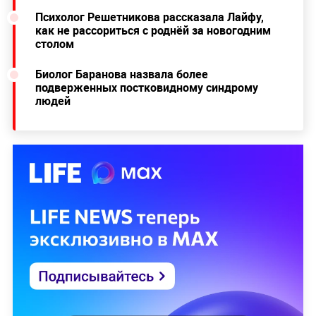
Психолог Решетникова рассказала Лайфу,
как не рассориться с роднёй за новогодним
столом
Биолог Баранова назвала более
подверженных постковидному синдрому
людей