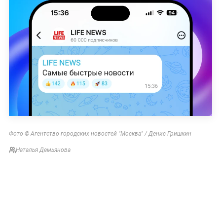
Фото © Агентство городских новостей "Москва" / Денис Гришкин
Наталья Демьянова