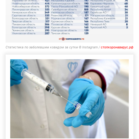
Статистика по заболевшим ковидом за сутки © Instagram /
стопкоронавирус.рф