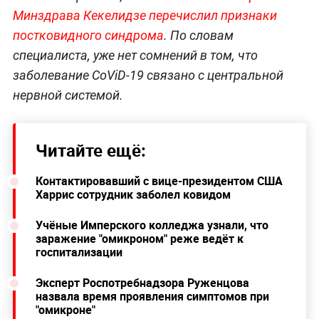
Минздрава Кекелидзе перечислил признаки
постковидного синдром
а
. По словам
специалиста, уже нет сомнений в том, что
заболевание CoViD-19 связано с центральной
нервной системой.
Читайте ещё:
Контактировавший с вице-президентом США
Харрис сотрудник заболел ковидом
Учёные Имперского колледжа узнали, что
заражение "омикроном" реже ведёт к
госпитализации
Эксперт Роспотребнадзора Руженцова
назвала время проявления симптомов при
"омикроне"