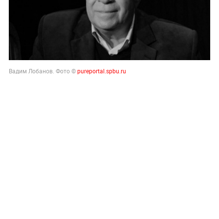
Вадим Лобанов. Фото ©
pureportal.spbu.ru