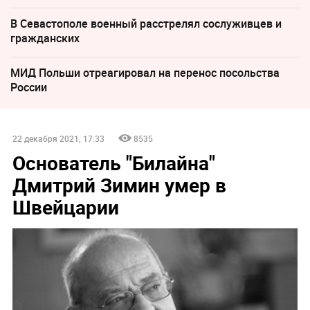
В Севастополе военный расстрелял сослуживцев и
гражданских
МИД Польши отреагировал на перенос посольства
России
22 декабря 2021, 17:33
8535
Основатель "Билайна"
Дмитрий Зимин умер в
Швейцарии