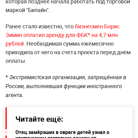
которая позднее начала работать под торговой
маркой "Билайн".
Ранее стало известно, что
бизнесмен Борис
Зимин оплатил аренду для ФБК* на 4,7 млн
рублей
. Необходимая сумма ежемесячно
приходила от него на счета проекта перед днём
оплаты.
*
Экстремистская организация, запрещённая в
России, выполнявшая функции иностранного
агента.
Читайте ещё:
Отец замёрзших в овраге детей узнал о
критическом состоянии дочери от