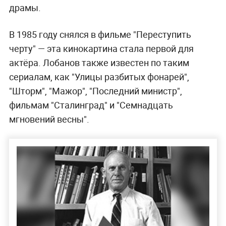
драмы.
В 1985 году снялся в фильме "Переступить
черту" — эта кинокартина стала первой для
актёра. Лобанов также известен по таким
сериалам, как "Улицы разбитых фонарей",
"Шторм", "Мажор", "Последний министр",
фильмам "Сталинград" и "Семнадцать
мгновений весны".