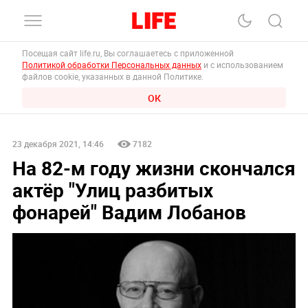
Посещая сайт life.ru, Вы соглашаетесь с приложенной
Политикой обработки Персональных данных
и с использованием
файлов cookie, указанных в данной Политике.
ОК
23 декабря 2021, 14:46
7182
На 82-м году жизни скончался
актёр "Улиц разбитых
фонарей" Вадим Лобанов