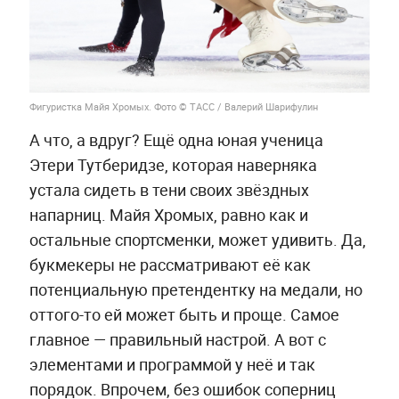
Фигуристка Майя Хромых. Фото © ТАСС / Валерий Шарифулин
А что, а вдруг? Ещё одна юная ученица
Этери Тутберидзе, которая наверняка
устала сидеть в тени своих звёздных
напарниц. Майя Хромых, равно как и
остальные спортсменки, может удивить. Да,
букмекеры не рассматривают её как
потенциальную претендентку на медали, но
оттого-то ей может быть и проще. Самое
главное — правильный настрой. А вот с
элементами и программой у неё и так
порядок. Впрочем, без ошибок соперниц