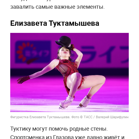
завалить самые важные элементы.
Елизавета Туктамышева
Фигуристка Елизавета Туктамышева. Фото © ТАСС / Валерий Шарифулин
Туктику могут помочь родные стены.
Спортсменка из Глазова уже давно живёт и