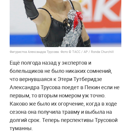
Фигуристка Александра Трусова. Фото © ТАСС / AP / Ronda Churchill
Ещё полгода назад у экспертов и
болельщиков не было никаких сомнений,
что вернувшаяся к Этери Тутберидзе
Александра Трусова поедет в Пекин если не
первым, то вторым номером уж точно.
Каково же было их огорчение, когда в ходе
сезона она получила травму и выбыла на
долгий срок. Теперь перспективы Трусовой
туманны.