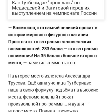
Как Тутберидзе "прошлась" по
Медведевой и Загитовой перед их
выступлением на чемпионате России
—
Возможно, это самый великий прокат в
истории мирового фигурного катания.
Просто что-то за гранью человеческих
возможностей. 283 балла — это за гранью
понимания! На 35 баллов больше второго
места,
— заметил комментатор.
На второе место взлетела Александра
Трусова. Ещё одна ученица Тутберидзе
нашла свою формулу подъёма на высокие
места: феноменальный прокат
произвольной программы... и вуаля —
второе место. Правда, тревожно