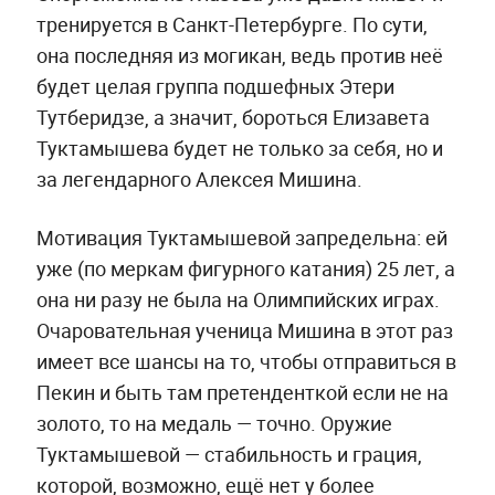
тренируется в Санкт-Петербурге. По сути,
она последняя из могикан, ведь против неё
будет целая группа подшефных Этери
Тутберидзе, а значит, бороться Елизавета
Туктамышева будет не только за себя, но и
за легендарного Алексея Мишина.
Мотивация Туктамышевой запредельна: ей
уже (по меркам фигурного катания) 25 лет, а
она ни разу не была на Олимпийских играх.
Очаровательная ученица Мишина в этот раз
имеет все шансы на то, чтобы отправиться в
Пекин и быть там претенденткой если не на
золото, то на медаль — точно. Оружие
Туктамышевой — стабильность и грация,
которой, возможно, ещё нет у более