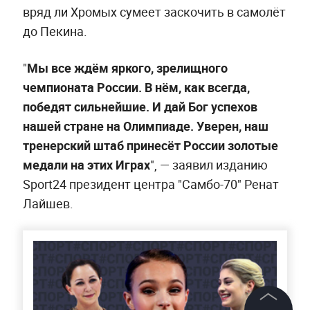
вряд ли Хромых сумеет заскочить в самолёт
до Пекина.
"
Мы все ждём яркого, зрелищного
чемпионата России. В нём, как всегда,
победят сильнейшие. И дай Бог успехов
нашей стране на Олимпиаде. Уверен, наш
тренерский штаб принесёт России золотые
медали на этих Играх
", — заявил изданию
Sport24 президент центра "Самбо-70" Ренат
Лайшев.