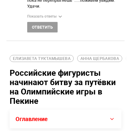
пока не перепрыгнешь" .....поживем увидим.
Удачи.
Показать ответы
ОТВЕТИТЬ
ЕЛИЗАВЕТА ТУКТАМЫШЕВА
АННА ЩЕРБАКОВА
Российские фигуристы
начинают битву за путёвки
на Олимпийские игры в
Пекине
Оглавление