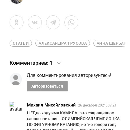
СТАТЬИ
АЛЕКСАНДРА ТРУСОВА
АННА ЩЕРБАКО
Комментариев:
1
Для комментирования авторизуйтесь!
Авторизоваться
Михаил Михайловский
26 декабря 2021, 07:21
LIFE,по ходу имя КАМИЛА - это сокращенное
словосочетание - ОЛИМПИЙСКАЯ ЧЕМПИОНКА
ПО ФИГУРНОМУ КАТАНИЮ, но "не говори гоп ,