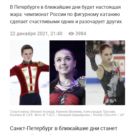
В Петербурге в ближайшие дни будет настоящая
жара: чемпионат России по фигурному катанию
сделает счастливыми одних и разочарует других.
22 декабря 2021, 21:40
3984
Спортсмены Михаил Коляда, Камила Валиева, Александра Трусова.
Коллаж © LIFE. Фото © ТАСС / Валерий Шарифулин / Ronda Churchill / AP
Санкт-Петербург в ближайшие дни станет