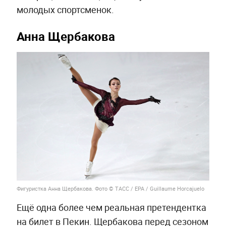
молодых спортсменок.
Анна Щербакова
Фигуристка Анна Щербакова. Фото © ТАСС / EPA / Guillaume Horcajuelo
Ещё одна более чем реальная претендентка
на билет в Пекин. Щербакова перед сезоном