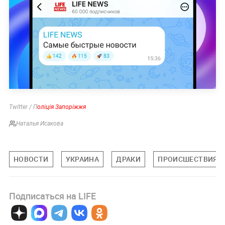
Twitter / П
оліція Запоріжжя
Наталья Исакова
НОВОСТИ
УКРАИНА
ДРАКИ
ПРОИСШЕСТВИЯ
Подписаться на LIFE