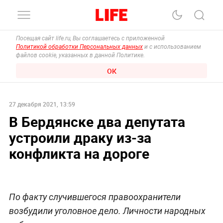
Посещая сайт life.ru, Вы соглашаетесь с приложенной
Политикой обработки Персональных данных
и с использованием
файлов cookie, указанных в данной Политике.
ОК
27 декабря 2021, 13:59
В Бердянске два депутата
устроили драку из-за
конфликта на дороге
По факту случившегося правоохранители
возбудили уголовное дело. Личности народных