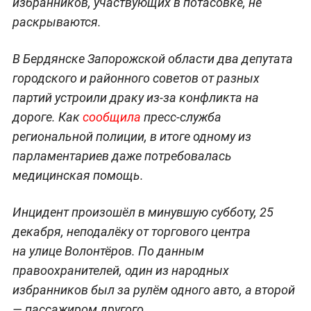
избранников, участвующих в потасовке, не
раскрываются.
В Бердянске Запорожской области два депутата
городского и районного советов от разных
партий устроили драку из-за конфликта на
дороге. Как
сообщила
пресс-служба
региональной полиции, в итоге одному из
парламентариев даже потребовалась
медицинская помощь.
Инцидент произошёл в минувшую субботу, 25
декабря, неподалёку от торгового центра
на улице Волонтёров. По данным
правоохранителей, один из народных
избранников был за рулём одного авто, а второй
— пассажиром другого.