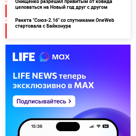
Онищенко разрешил привитым от ковида
целоваться на Новый год друг с другом
Ракета "Союз-2.1б" со спутниками OneWeb
стартовала с Байконура