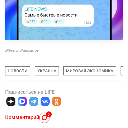
Роман Имполитов
НОВОСТИ
УКРАИНА
МИРОВАЯ ЭКОНОМИКА
Э
Подписаться на LIFE
0
Комментарий