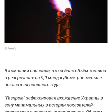
© Pexels
В компании пояснили, что сейчас объём топлива
в резервуарах на 9,9 млрд кубометров меньше
показателя прошлого года.
"Газпром" зафиксировал вхождение Украины в
зону минимальных в истории показателей
запаса газа в подземных хранилищах. Об этом