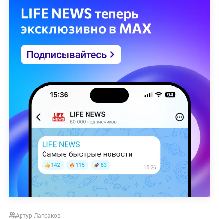
Артур Лапсаков