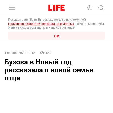
Посещая сайт life.ru, Вы соглашаетесь с приложенной
Политикой обработки Персональных данных
и с использованием
файлов cookie, указанных в данной Политике.
ОК
1 января 2022, 13:42
4232
Бузова в Новый год
рассказала о новой семье
отца