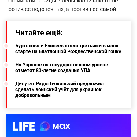
российской певицы, члены жюри воюют не
против её подопечных, а против неё самой.
Читайте ещё:
Буртасова и Елисеев стали третьими в масс-
старте на биатлонной Рождественской гонке
На Украине на государственном уровне
отметят 80-летие создания УПА
Депутат Рады Бужанский предложил
сделать воинский учёт для украинок
добровольным