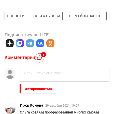
НОВОСТИ
ОЛЬГА БУЗОВА
СЕРГЕЙ ЛАЗАРЕВ
ШО
Подписаться на LIFE
1
Комментарий
Авторизоваться
Ирка Конева
29 декабря 2021, 10:09
Ольга хотя бы пообразованней многих как-бы