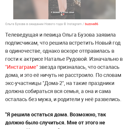
Ольга Бузова в ожидании Нового года © Instagram /
buzova86
Телеведущая и певица Ольга Бузова заявила
подписчикам, что решила встретить Новый год
в одиночестве, однако вскоре отправилась в
гости к актрисе Наталье Рудовой. Изначально в
"Инстаграме"
звезда призналась, что осталась
дома, и это её ничуть не расстроило. По словам
экс-участницы "Дома-2", на такие праздники
должна собираться вся семья, а она и сама
осталась без мужа, и родители у неё развелись.
"Я решила остаться дома. Возможно, так
должно было случиться. Мне от этого не