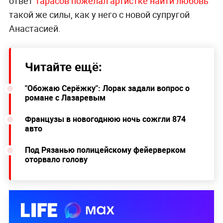
ответ
Тарасов пожелал артистке найти любовь
такой же силы, как у него с новой супругой
Анастасией.
Читайте ещё:
"Обожаю Серёжку": Лорак задали вопрос о
романе с Лазаревым
Французы в новогоднюю ночь сожгли 874
авто
Под Рязанью полицейскому фейерверком
оторвало голову