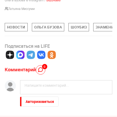
Татьяна Миссуми
НОВОСТИ
ОЛЬГА БУЗОВА
ШОУБИЗ
ЗНАМЕНИТ
Подписаться на LIFE
0
Комментарий
Авторизоваться