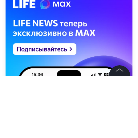
©
2026
News Media Holding.
Все права защищены
Информация
Контакты
Редакция