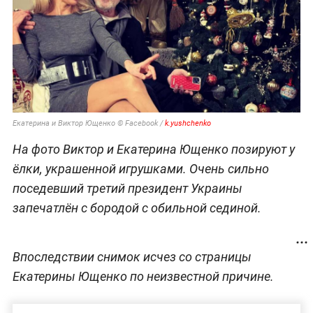
Екатерина и Виктор Ющенко © Facebook /
k.yushchenko
На фото Виктор и Екатерина Ющенко позируют у
ёлки, украшенной игрушками. Очень сильно
поседевший третий президент Украины
запечатлён с бородой с обильной сединой.
Впоследствии снимок исчез со страницы
Екатерины Ющенко по неизвестной причине.