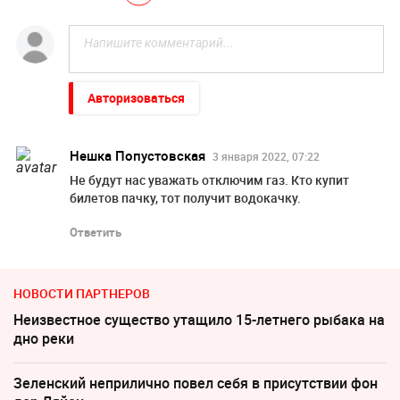
Авторизоваться
Нешка Попустовская
3 января 2022, 07:22
Не будут нас уважать отключим газ. Кто купит
билетов пачку, тот получит водокачку.
Ответить
НОВОСТИ ПАРТНЕРОВ
Неизвестное существо утащило 15-летнего рыбака на
дно реки
Зеленский неприлично повел cебя в присутствии фон