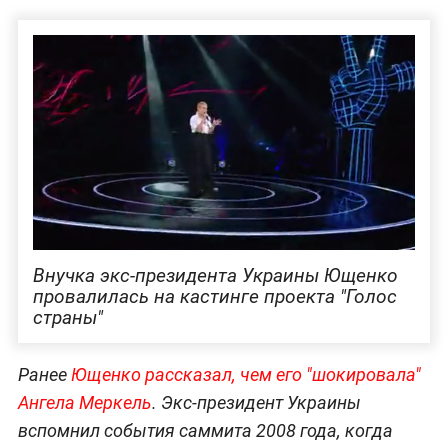
Внучка экс-президента Украины Ющенко
провалилась на кастинге проекта "Голос
страны"
Ранее
Ющенко рассказал, чем его "шокировала"
Ангела Меркель
. Экс-президент Украины
вспомнил события саммита 2008 года, когда