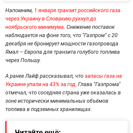
Напомним,
1
января транзит российского газа
через Украину в Словакию рухнул до
ноябрьского минимума
. Снижение поставок
наблюдается на фоне того, что "Газпром" с 20
декабря не бронирует мощности газопровода
Ямал – Европа для транзита голубого топлива
через Польшу.
А ранее Лайф рассказывал, что
з
апасы газа на
Украине упали на 43% за год
. Глава "Газпрома"
отмечал, что соседняя страна уже оказалась в
зоне исторически минимальных объёмов
топлива в подземных хранилищах.
Читайте ещё: