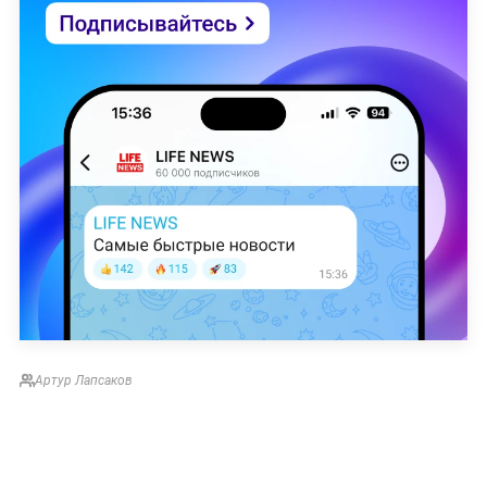
Артур Лапсаков