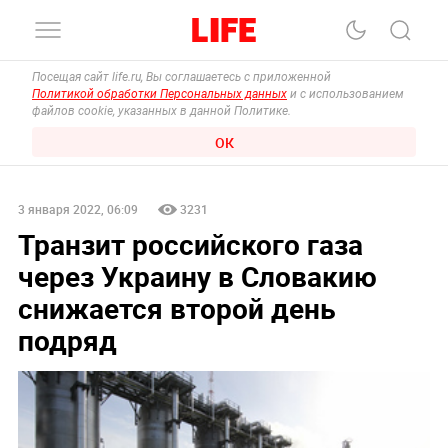
Посещая сайт life.ru, Вы соглашаетесь с приложенной
Политикой обработки Персональных данных
и с использованием
файлов cookie, указанных в данной Политике.
ОК
3 января 2022, 06:09
3231
Транзит российского газа
через Украину в Словакию
снижается второй день
подряд