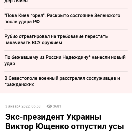
дер Ляйен
"Пока Киев горел". Раскрыто состояние Зеленского
после удара РФ
Рубио отреагировал на требование перестать
накачивать ВСУ оружием
По бежавшему из России Надеждину* нанесли новый
удар
В Севастополе военный расстрелял сослуживцев и
гражданских
3 января 2022, 05:53
3681
Экс-президент Украины
Виктор Ющенко отпустил усы