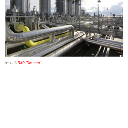
Фото ©
ПАО "Газпром"