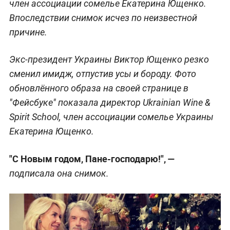
член ассоциации сомелье Екатерина Ющенко.
Впоследствии снимок исчез по неизвестной
причине.
Экс-президент Украины Виктор Ющенко резко
сменил имидж, отпустив усы и бороду. Фото
обновлённого образа на своей странице в
"Фейсбуке" показала директор Ukrainian Wine &
Spirit School, член ассоциации сомелье Украины
Екатерина Ющенко.
"С Новым годом, Пане-господарю!", —
подписала она снимок.