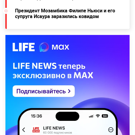
Президент Мозамбика Филипе Ньюси и его
супруга Исаура заразились ковидом