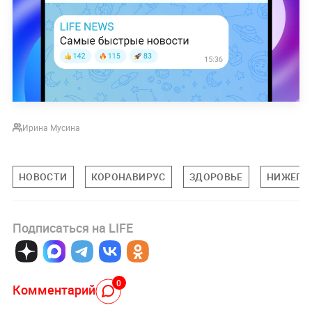
Ирина Мусина
НОВОСТИ
КОРОНАВИРУС
ЗДОРОВЬЕ
НИЖЕГО
Подписаться на LIFE
0
Комментарий