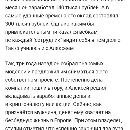
месяц он заработал 140 тысяч рублей. А в
самые удачные времена его оклад составлял
300 тысяч рублей. Однако каким бы
привлекательным ни казался вебкам,
не каждый "сотрудник" видит себя в нём долго.
Так случилось и с Алексеем.
Так, три года назад он собрал знакомых
моделей и предложил им сниматься в его
собственном проекте. Постепенно дела
компании пошли в гору, и Алексей решил
вкладывать заработанные деньги
в криптовалюту или акции. Сейчас, как
признаётся мужчина, денег ему хватает на
безбедную жизнь в Европе. При этом владелец
студии отметил, что успешно закончил два вуза,