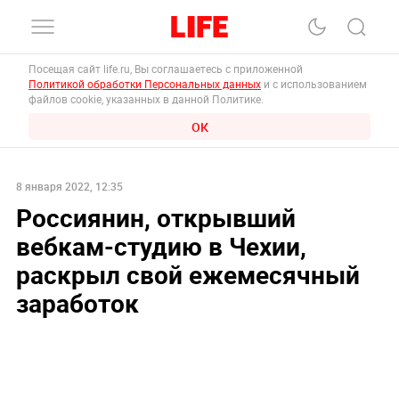
Посещая сайт life.ru, Вы соглашаетесь с приложенной
Политикой обработки Персональных данных
и с использованием
файлов cookie, указанных в данной Политике.
ОК
8 января 2022, 12:35
Россиянин, открывший
вебкам-студию в Чехии,
раскрыл свой ежемесячный
заработок