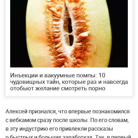
Инъекции и вакуумные помпы: 10
чудовищных тайн, которые раз и навсегда
отобьют желание смотреть порно
Алексей признался, что впервые познакомился
с вебкамом сразу после школы. По его словам,
в эту индустрию его привлекли рассказы
о быстрых и больших заработках. Так, в первый