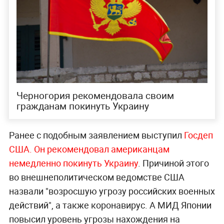
Черногория рекомендовала своим
гражданам покинуть Украину
Ранее с подобным заявлением выступил
Госдеп
США. Он рекомендовал американцам
немедленно покинуть Украину
. Причиной этого
во внешнеполитическом ведомстве США
назвали "возросшую угрозу российских военных
действий", а также коронавирус. А МИД Японии
повысил уровень угрозы нахождения на