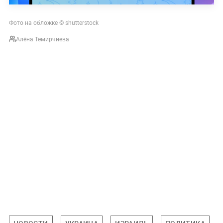
Фото на обложке © shutterstock
Алёна Темирчиева