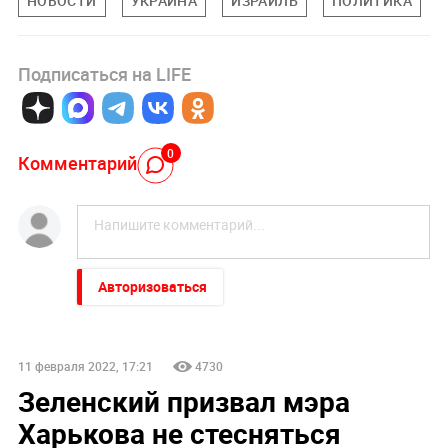
НОВОСТИ
УКРАИНА
ИЗРАИЛЬ
ПОЛИТИКА
Подписаться на LIFE
0
Комментарий
Авторизоваться
11 февраля 2022, 17:21
4730
Зеленский призвал мэра
Харькова не стесняться