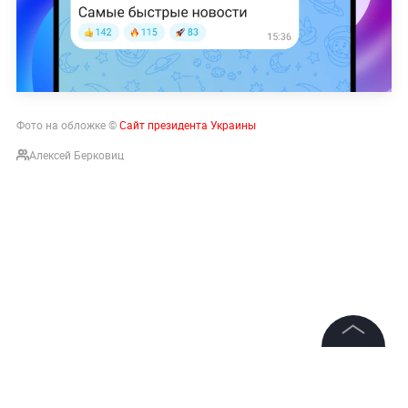
Фото на обложке ©
Сайт президента Украины
Алексей Берковиц
©
2026
News Media Holding.
Все права защищены