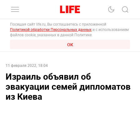
Посещая сайт life.ru, Вы соглашаетесь с приложенной
Политикой обработки Персональных данных
и с использованием
файлов cookie, указанных в данной Политике.
ОК
11 февраля 2022, 18:04
Израиль объявил об
эвакуации семей дипломатов
из Киева