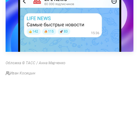
Обложка © ТАСС / Анна Марченко
Иван Косицын