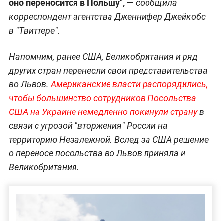
оно переносится в Польшу", —
сообщила
корреспондент агентства Дженнифер Джейкобс
в "Твиттере".
Напомним, ранее США, Великобритания и ряд
других стран перенесли свои представительства
во Львов.
Американские власти распорядились,
чтобы большинство сотрудников Посольства
США на Украине немедленно покинули страну
в
связи с угрозой "вторжения" России на
территорию Незалежной. Вслед за США решение
о переносе посольства во Львов приняла и
Великобритания.