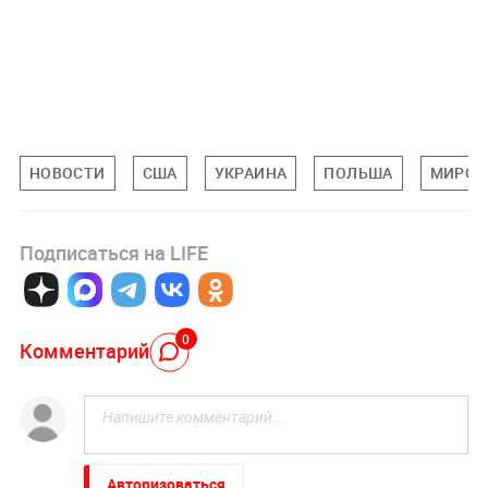
НОВОСТИ
США
УКРАИНА
ПОЛЬША
МИРОВ
Подписаться на LIFE
0
Комментарий
Авторизоваться