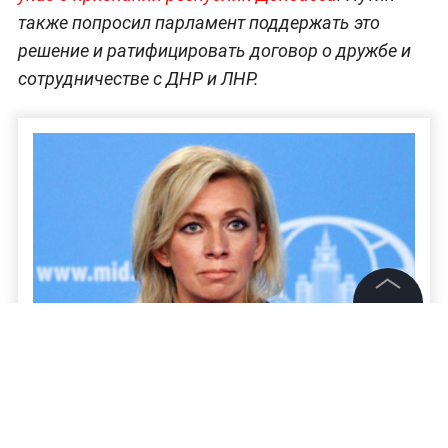
также попросил парламент поддержать это
решение и ратифицировать договор о дружбе и
сотрудничестве с ДНР и ЛНР.
©
2026
News Media Holding.
Все права защищены
Захарова назвала предсказуемой реакцию
Информация
Запада на признание Россией ДНР и ЛНР