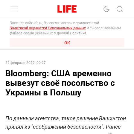
Посещая сайт life.ru, Вы соглашаетесь с приложенной
Политикой обработки Персональных данных
и с использованием
файлов cookie, указанных в данной Политике.
ОК
22 февраля 2022, 00:27
Bloomberg: США временно
вывезут своё посольство с
Украины в Польшу
По данным агентства, такое решение Вашингтон
принял из "соображений безопасности". Ранее