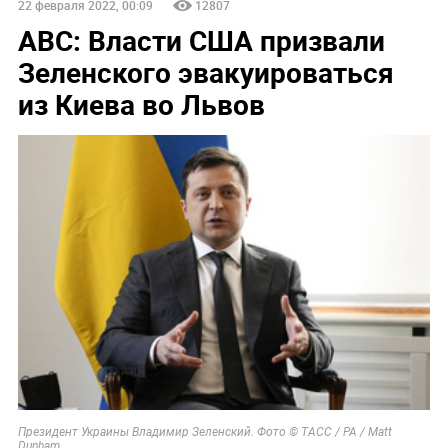
22 февраля 2022, 00:09
12807
ABC: Власти США призвали
Зеленского эвакуироваться
из Киева во Львов
Президент Украины Владимир Зеленский. Фото © ТАСС / PA / Matt
Dunham