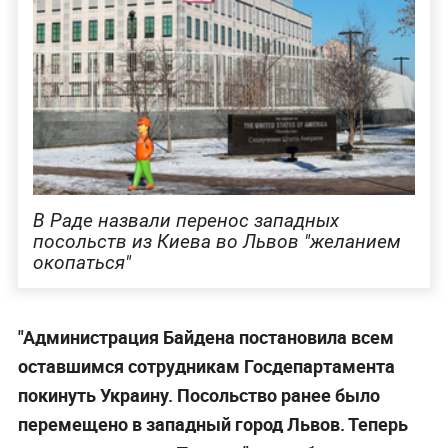
В Раде назвали перенос западных
посольств из Киева во Львов "желанием
окопаться"
"Администрация Байдена постановила всем
оставшимся сотрудникам Госдепартамента
покинуть Украину. Посольство ранее было
перемещено в западный город Львов. Теперь