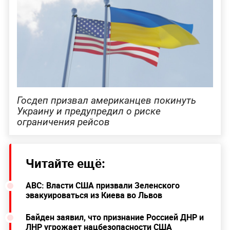
Госдеп призвал американцев покинуть
Украину и предупредил о риске
ограничения рейсов
Читайте ещё:
ABC: Власти США призвали Зеленского
эвакуироваться из Киева во Львов
Байден заявил, что признание Россией ДНР и
ЛНР угрожает нацбезопасности США