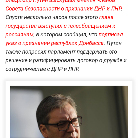
Совета безопасности о признании ДНР и ЛНР
.
Спустя несколько часов после этого
глава
государства выступил с телеобращением к
россиянам
, в котором сообщил, что
подписал
указ о признании республик Донбасса
. Путин
также попросил парламент поддержать это
решение и ратифицировать договор о дружбе и
сотрудничестве с ДНР и ЛНР.