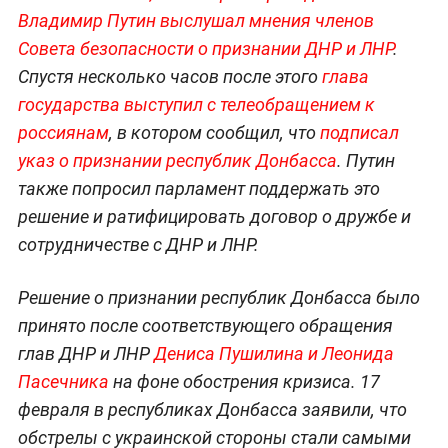
Владимир Путин выслушал мнения членов
Совета безопасности о признании ДНР и ЛНР
.
Спустя несколько часов после этого
глава
государства выступил с телеобращением к
россиянам
, в котором сообщил, что
подписал
указ о признании республик Донбасса
. Путин
также попросил парламент поддержать это
решение и ратифицировать договор о дружбе и
сотрудничестве с ДНР и ЛНР.
Решение о признании республик Донбасса было
принято после соответствующего обращения
глав ДНР и ЛНР
Дениса Пушилина и Леонида
Пасечника
на фоне обострения кризиса. 17
февраля в республиках Донбасса заявили, что
обстрелы с украинской стороны стали самыми