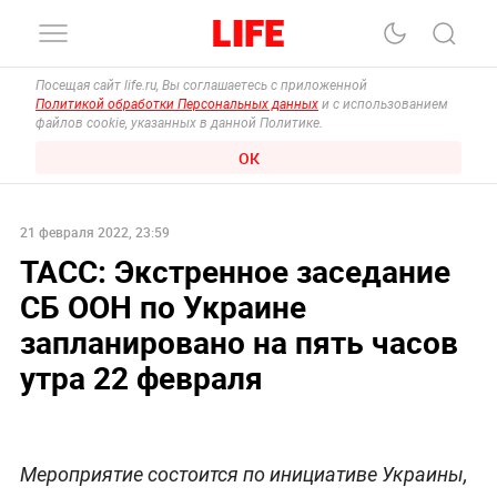
Посещая сайт life.ru, Вы соглашаетесь с приложенной
Политикой обработки Персональных данных
и с использованием
файлов cookie, указанных в данной Политике.
ОК
21 февраля 2022, 23:59
ТАСС: Экстренное заседание
СБ ООН по Украине
запланировано на пять часов
утра 22 февраля
Мероприятие состоится по инициативе Украины,