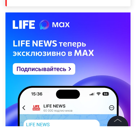
©
2026
News Media Holding.