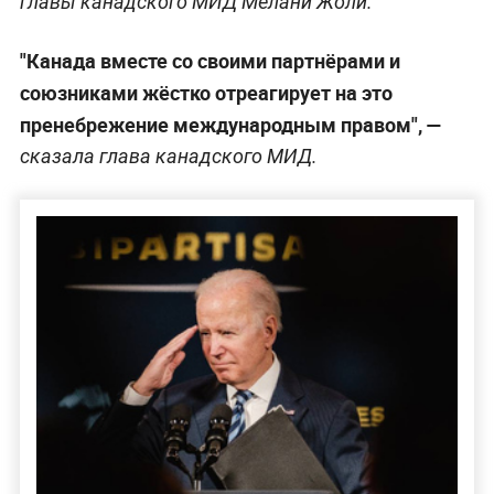
главы канадского МИД Мелани Жоли.
"Канада вместе со своими партнёрами и
союзниками жёстко отреагирует на это
пренебрежение международным правом",
—
сказала глава канадского МИД.