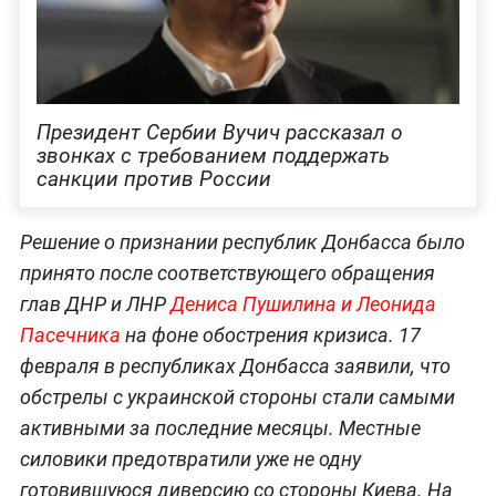
Президент Сербии Вучич рассказал о
звонках с требованием поддержать
санкции против России
Решение о признании республик Донбасса было
принято после соответствующего обращения
глав ДНР и ЛНР
Дениса Пушилина и Леонида
Пасечника
на фоне обострения кризиса. 17
февраля в республиках Донбасса заявили, что
обстрелы с украинской стороны стали самыми
активными за последние месяцы. Местные
силовики предотвратили уже не одну
готовившуюся диверсию со стороны Киева. На