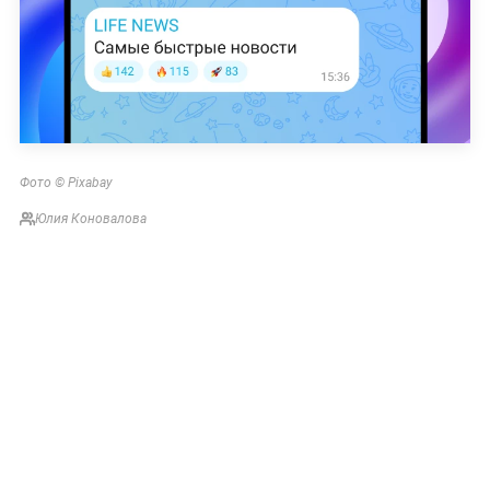
Фото © Pixabay
Юлия Коновалова