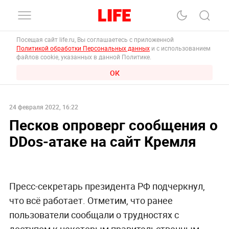
Посещая сайт life.ru, Вы соглашаетесь с приложенной
Политикой обработки Персональных данных
и с использованием
файлов cookie, указанных в данной Политике.
ОК
24 февраля 2022, 16:22
Песков опроверг сообщения о
DDos-атаке на сайт Кремля
Пресс-секретарь президента РФ подчеркнул,
что всё работает. Отметим, что ранее
пользователи сообщали о трудностях с
доступом к некоторым правительственным