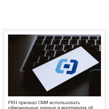
РКН призвал СМИ использовать
официальные данные в материалах об