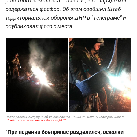
ракетного комплекса "Точка У", в её заряде мог
содержаться фосфор. Об этом сообщил Штаб
территориальной обороны ДНР в "Телеграме" и
опубликовал фото с места.
Части ракеты, выпущенной из комплекса "Точка У". Фото © Телеграм-канал
Штаба территориальной обороны ДНР
"При падении боеприпас разделился, осколки