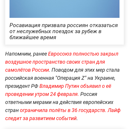
Росавиация призвала россиян отказаться
от неслужебных поездок за рубеж в
ближайшее время
Напомним, ранее
Евросоюз полностью закрыл
воздушное пространство своих стран для
самолётов России
. Поводом для этих мер стала
российская военная "Операция Z" на Украине,
президент РФ
Владимир Путин объявил о её
проведении утром 24 февраля.
Россия
ответными мерами на действия европейских
стран
ограничила полёты в 36 государств.
Лайф
следит за развитием событий
.