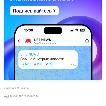
Обложка © Pixabay
Александра Вишнякова