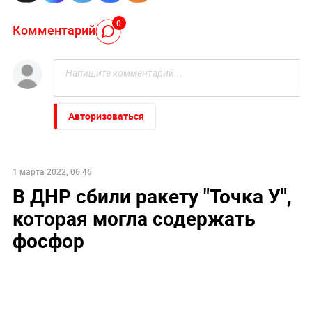
0
Комментарий
Авторизоваться
1 марта 2022, 06:46
В ДНР сбили ракету "Точка У",
которая могла содержать
фосфор