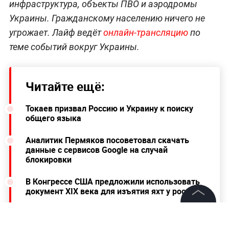
инфраструктура, объекты ПВО и аэродромы
Украины. Гражданскому населению ничего не
угрожает. Лайф ведёт
онлайн-трансляцию
по
теме событий вокруг Украины.
Читайте ещё:
Токаев призвал Россию и Украину к поиску
общего языка
Аналитик Пермяков посоветовал скачать
данные с сервисов Google на случай
блокировки
В Конгрессе США предложили использовать
документ XIX века для изъятия яхт у россиян
©
2026
News Media Holding.
Все права защищены