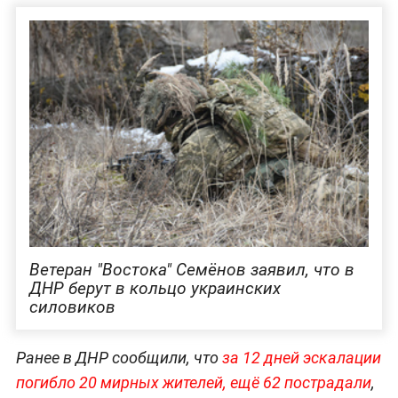
Ветеран "Востока" Семёнов заявил, что в
ДНР берут в кольцо украинских
силовиков
Ранее в ДНР сообщили, что
за 12 дней эскалации
погибло 20 мирных жителей, ещё 62 пострадали
,