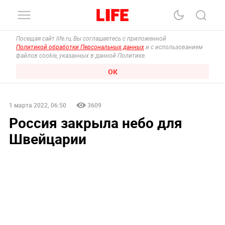
Посещая сайт life.ru, Вы соглашаетесь с приложенной
Политикой обработки Персональных данных
и с использованием
файлов cookie, указанных в данной Политике.
ОК
1 марта 2022, 06:50
3609
Россия закрыла небо для
Швейцарии