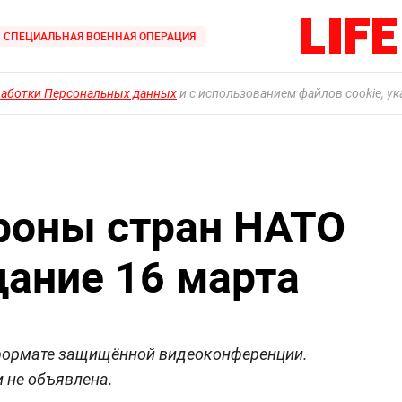
СПЕЦИАЛЬНАЯ ВОЕННАЯ ОПЕРАЦИЯ
работки Персональных данных
и с использованием файлов cookie, у
роны стран НАТО
дание 16 марта
в формате защищённой видеоконференции.
 не объявлена.