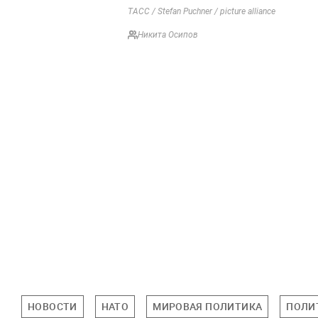
ТАСС / Stefan Puchner / picture alliance
Никита Осипов
НОВОСТИ
НАТО
МИРОВАЯ ПОЛИТИКА
ПОЛИ