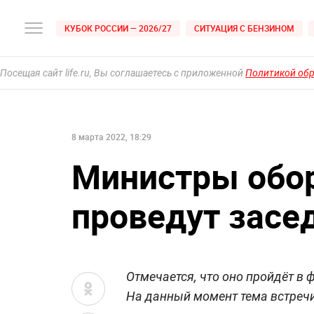
КУБОК РОССИИ — 2026/27
СИТУАЦИЯ С БЕНЗИНОМ
Посещая сайт life.ru, Вы соглашаетесь с приложенной
Политикой об
8 марта 2022, 18:29
Министры обо
проведут засе
Отмечается, что оно пройдёт 
На данный момент тема встречи