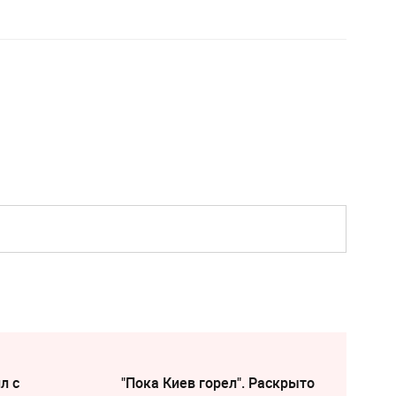
л с
"Пока Киев горел". Раскрыто