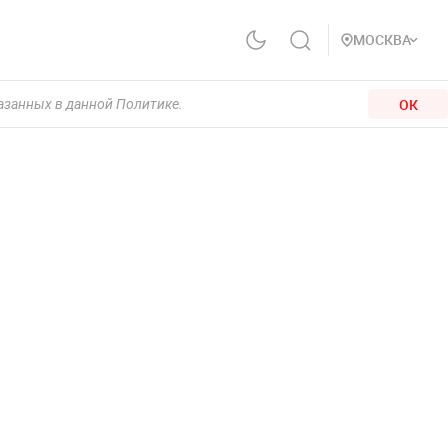
МОСКВА
ОК
казанных в данной Политике.