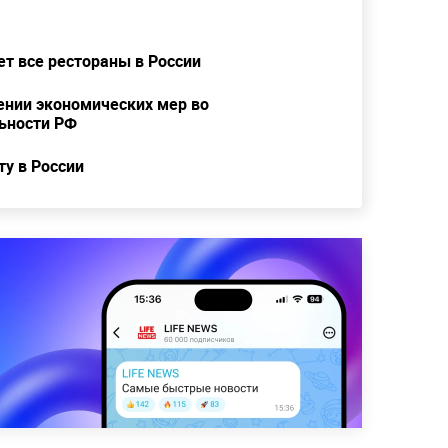
т все рестораны в России
ении экономических мер во
ьности РФ
ту в России