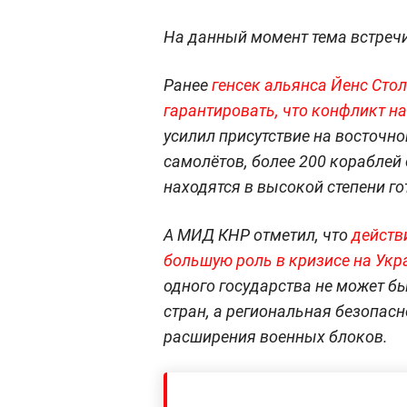
На данный момент тема встречи
Ранее
генсек альянса Йенс Сто
гарантировать, что конфликт на
усилил присутствие на восточно
самолётов, более 200 кораблей
находятся в высокой степени го
А МИД КНР отметил, что
действ
большую роль в кризисе на Укр
одного государства не может бы
стран, а региональная безопасн
расширения военных блоков.