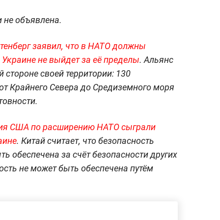
 не объявлена.
лтенберг заявил, что в НАТО должны
 Украине не выйдет за её пределы
. Альянс
й стороне своей территории: 130
 от Крайнего Севера до Средиземного моря
товности.
ия США по расширению НАТО сыграли
аине
. Китай считает, что безопасность
ть обеспечена за счёт безопасности других
ость не может быть обеспечена путём