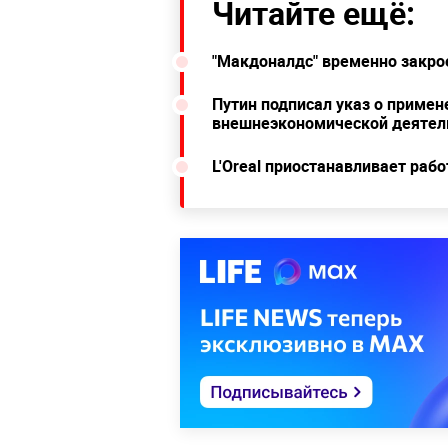
Читайте ещё:
"Макдоналдс" временно закрое
Путин подписал указ о примен
внешнеэкономической деятел
L'Oreal приостанавливает рабо