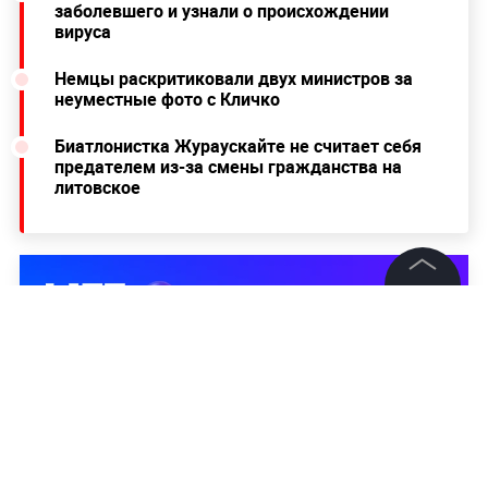
заболевшего и узнали о происхождении
вируса
Немцы раскритиковали двух министров за
неуместные фото с Кличко
Биатлонистка Жураускайте не считает себя
предателем из-за смены гражданства на
литовское
©
2026
News Media Holding.
Все права защищены
Информация
Контакты