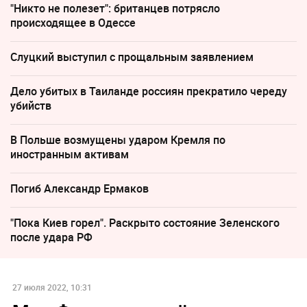
"Никто не полезет": британцев потрясло
происходящее в Одессе
Слуцкий выступил с прощальным заявлением
Дело убитых в Таиланде россиян прекратило череду
убийств
В Польше возмущены ударом Кремля по
иностранным активам
Погиб Александр Ермаков
"Пока Киев горел". Раскрыто состояние Зеленского
после удара РФ
27 июля 2022, 10:31