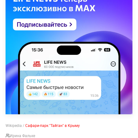
Wikipedia /
Сафари-парк "Тайган" в Крыму
Ирина Фальке