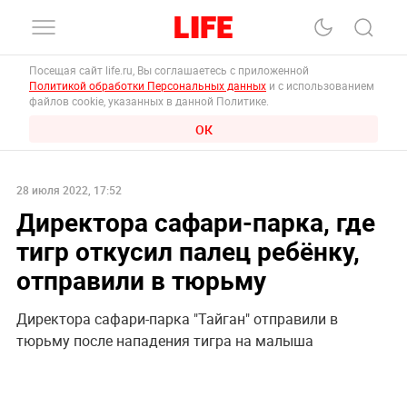
Посещая сайт life.ru, Вы соглашаетесь с приложенной
Политикой обработки Персональных данных
и с использованием
файлов cookie, указанных в данной Политике.
ОК
28 июля 2022, 17:52
Директора сафари-парка, где
тигр откусил палец ребёнку,
отправили в тюрьму
Директора сафари-парка "Тайган" отправили в
тюрьму после нападения тигра на малыша