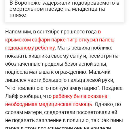
В Воронеже задержали подозреваемого в
смертельном наезде на младенца на
пляже
Напомним, в сентябре прошлого года
в
крымском сафари-парке тигр откусил палец
годовалому ребёнку
. Мать решила поближе
показать хищника своему сыну и, несмотря на
обозначенные пределы безопасной зоны,
поднесла малыша к ограждению. Мальчик
лишился части большого пальца левой руки,
"что повлекло его полную ампутацию". Позднее
Лайф сообщал, что
ребёнку была оказана
необходимая медицинская помощь
. Однако, по
словам матери, следователи посоветовали ей
не подавать заявление в полицию, так как вины
парка в этом происшествии они не увидели.