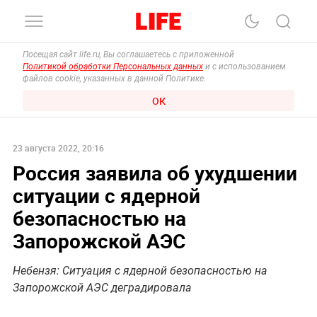
Посещая сайт life.ru, Вы соглашаетесь с приложенной
Политикой обработки Персональных данных
и с использованием
файлов cookie, указанных в данной Политике.
ОК
23 августа 2022, 20:16
Россия заявила об ухудшении
ситуации с ядерной
безопасностью на
Запорожской АЭС
Небензя: Ситуация с ядерной безопасностью на
Запорожской АЭС деградировала