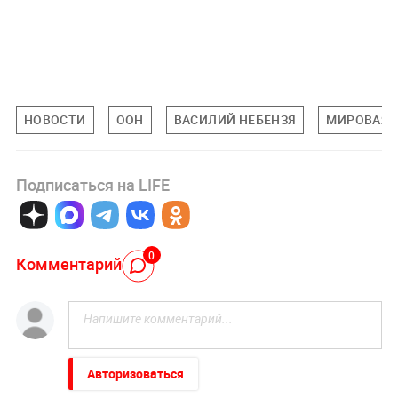
НОВОСТИ
ООН
ВАСИЛИЙ НЕБЕНЗЯ
МИРОВАЯ 
Подписаться на LIFE
0
Комментарий
Авторизоваться