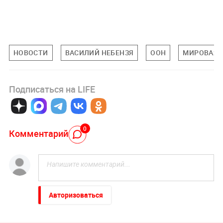
НОВОСТИ
ВАСИЛИЙ НЕБЕНЗЯ
ООН
МИРОВАЯ 
Подписаться на LIFE
0
Комментарий
Авторизоваться