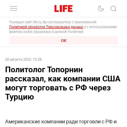
Посещая сайт life.ru, Вы соглашаетесь с приложенной
Политикой обработки Персональных данных
и с использованием
файлов cookie, указанных в данной Политике.
ОК
30 августа 2022, 13:28
Политолог Топорнин
рассказал, как компании США
могут торговать с РФ через
Турцию
Американские компании ради торговли с РФ и