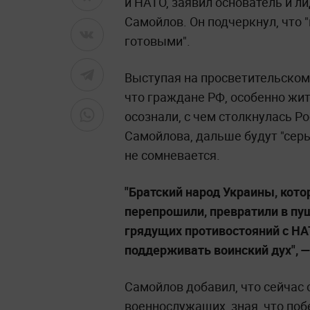
и НАТО, заявил основатель и л
Самойлов. Он подчеркнул, что 
готовыми".
Выступая на просветительском
что граждане РФ, особенно жит
осознали, с чем столкнулась Ро
Самойлова, дальше будут "серь
не сомневается.
"Братский народ Украины, кото
перепрошили, превратили в пу
грядущих противостояний с НА
поддерживать воинский дух",
Самойлов добавил, что сейчас 
военнослужащих, зная, что побе