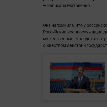
—
написала Матвиенко.
Она напомнила, что у российск
Российские военнослужащие д
мужественные, молодёжь патр
обществом действий государст