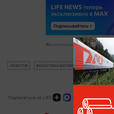
Андрей Григорьев
НОВОСТИ
ВАЛЕНТИНА МАТВИЕНКО
СПЕЦИАЛЬНА
Подписаться на LIFE