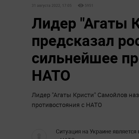
31 августа 2022, 17:05
5951
Лидер "Агаты 
предсказал ро
сильнейшее пр
НАТО
Лидер "Агаты Кристи" Самойлов на
противостояния с НАТО
Ситуация на Украине является