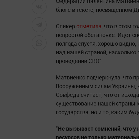
Федерации Валентина Матвиенк
блоге в тексте, посвящённом Д
Спикер
отметила
, что в этом г
непростой обстановке. Идёт сп
полгода спустя, хорошо видно,
над нашей страной, насколько
проведении СВО".
Матвиенко подчеркнула, что пр
Вооружённым силам Украины, н
Совфеда считает, что от исхода
существование нашей страны ка
государства, но и то, каким бу
"Не вызывает сомнений, что у 
ресурсов не только материаль