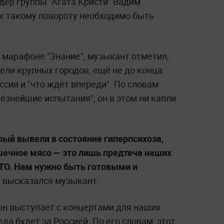
идер группы "Агата Кристи" Вадим
"к такому повороту необходимо быть
 марафоне "Знание", музыкант отметил,
ели крупных городов, ещё не до конца
ссия и "что ждёт впереди". По словам
ёзнейшие испытания", он в этом ни капли
рый вывели в состояние гиперпсихоза,
шечное мясо — это лишь предтеча наших
ТО. Нам нужно быть готовыми и
—
высказался музыкант.
он выступает с концертами для наших
да будет за Россией. По его словам, этот