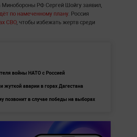
а Минобороны РФ Сергей Шойгу заявил,
дёт по намеченному плану
. Россия
ах СВО
, чтобы избежать жертв среди
ателя войны НАТО с Россией
и жуткой аварии в горах Дагестана
му позвонит в случае победы на выборах