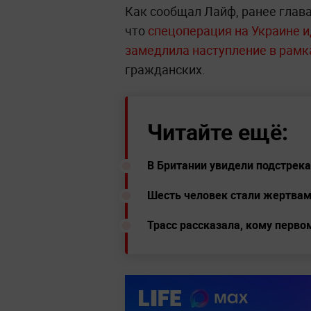
Как сообщал Лайф, ранее глав
что
спецоперация на Украине и
замедлила наступление в рамк
гражданских.
Читайте ещё:
В Британии увидели подстрек
Шесть человек стали жертвам
Трасс рассказала, кому перво