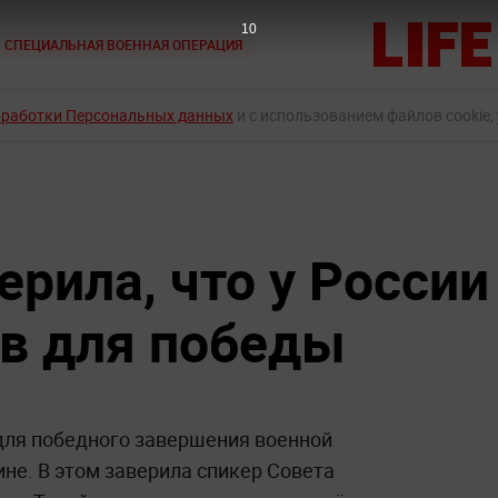
9
СПЕЦИАЛЬНАЯ ВОЕННАЯ ОПЕРАЦИЯ
бработки Персональных данных
и с использованием файлов cookie,
рила, что у России
ов для победы
 для победного завершения военной
не. В этом заверила спикер Совета