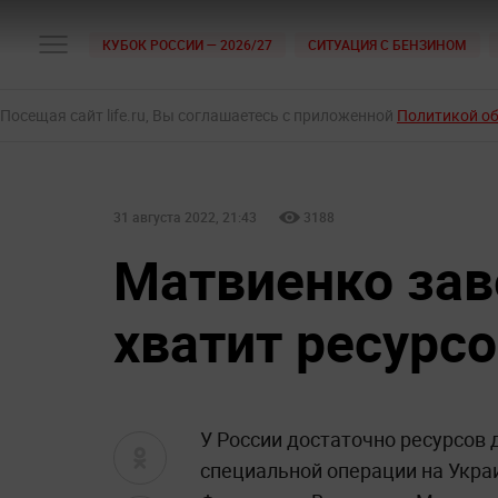
КУБОК РОССИИ — 2026/27
СИТУАЦИЯ С БЕНЗИНОМ
Посещая сайт life.ru, Вы соглашаетесь с приложенной
Политикой о
31 августа 2022, 21:43
3188
Матвиенко заве
хватит ресурс
У России достаточно ресурсов
специальной операции на Украи