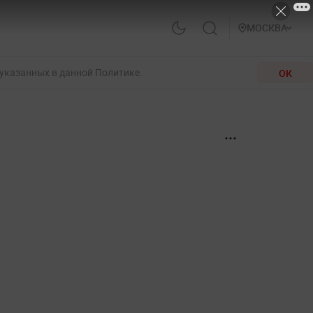
МОСКВА
 указанных в данной Политике.
ОК