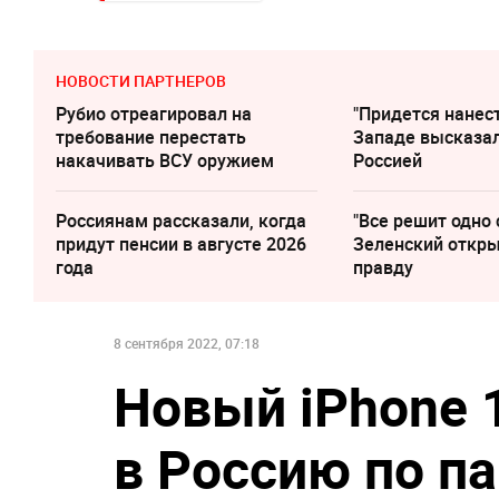
НОВОСТИ ПАРТНЕРОВ
Рубио отреагировал на
"Придется нанест
требование перестать
Западе высказал
накачивать ВСУ оружием
Россией
Россиянам рассказали, когда
"Все решит одно 
придут пенсии в августе 2026
Зеленский откр
года
правду
8 сентября 2022, 07:18
Новый iPhone 
в Россию по п