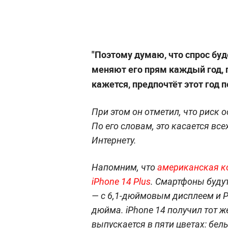
"Поэтому думаю, что спрос бу
меняют его прям каждый год, 
кажется, предпочтёт этот год 
При этом он отметил, что риск 
По его словам, это касается вс
Интернету.
Напомним, что
американская ко
iPhone 14 Plus
. Смартфоны буду
— с 6,1-дюймовым дисплеем и P
дюйма. iPhone 14 получил тот ж
выпускается в пяти цветах: бел