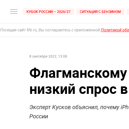
КУБОК РОССИИ — 2026/27
СИТУАЦИЯ С БЕНЗИНОМ
Посещая сайт life.ru, Вы соглашаетесь с приложенной
Политикой об
8 сентября 2022, 13:08
Флагманскому 
низкий спрос в
Эксперт Кусков объяснил, почему iP
России