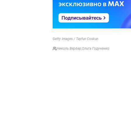
Getty Images / Tayfun Coskun
Николь Вербер
,
Ольга Годуненко