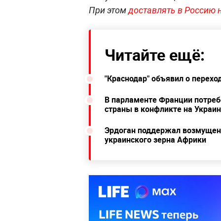
При этом
доставлять в Россию 
Читайте ещё:
"Краснодар" объявил о перехо
В парламенте Франции потреб
страны в конфликте на Украи
Эрдоган поддержал возмущени
украинского зерна Африки