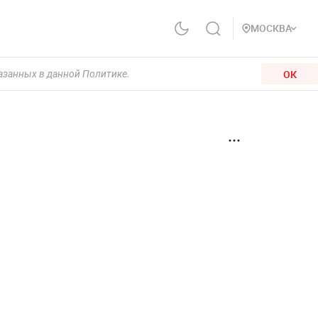
МОСКВА
ОК
казанных в данной Политике.