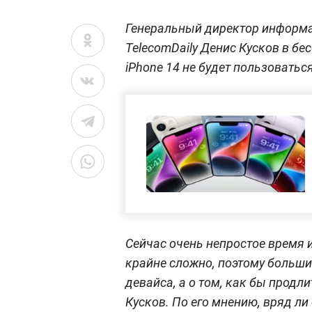
Генеральный директор информа
TelecomDaily Денис Кусков в бе
iPhone 14 не будет пользоватьс
Сейчас очень непростое время 
крайне сложно, поэтому больши
девайса, а о том, как бы продл
Кусков. По его мнению, вряд ли