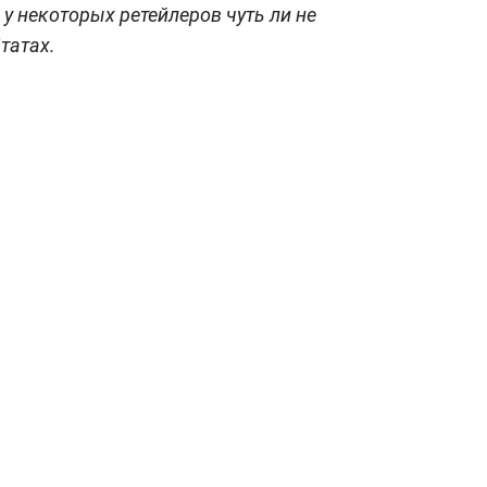
у некоторых ретейлеров чуть ли не
татах.