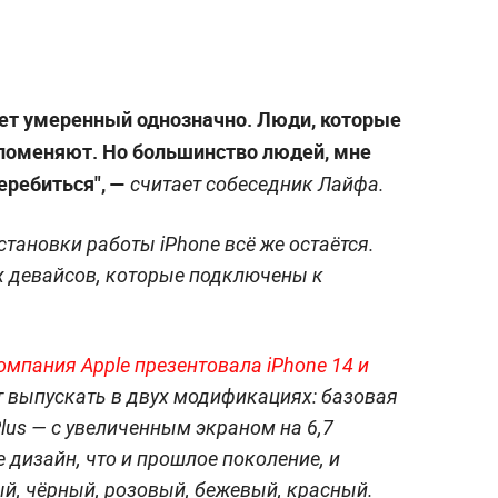
дет умеренный однозначно. Люди, которые
поменяют. Но большинство людей, мне
перебиться", —
считает собеседник Лайфа.
остановки работы iPhone
всё же остаётся.
ех девайсов, которые подключены к
мпания Apple презентовала iPhone 14 и
т выпускать в двух модификациях: базовая
lus — с увеличенным экраном на 6,7
е дизайн, что и прошлое поколение, и
ый, чёрный, розовый, бежевый, красный.