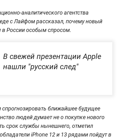
ционно-аналитического агентства
седе с Лайфом рассказал, почему новый
я в России особым спросом.
В свежей презентации Apple
нашли "русский след"
и спрогнозировать ближайшее будущее
нство людей думает не о покупке нового
ить срок службы нынешнего, отметил
 обладатели iPhone 12 и 13 рядами пойдут в