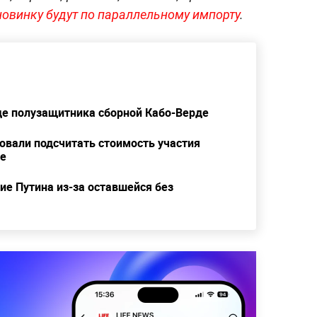
новинку будут по параллельному импорту
.
де полузащитника сборной Кабо-Верде
овали подсчитать стоимость участия
не
е Путина из-за оставшейся без