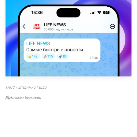
ТАСС / Владимир Гердо
Алексей Берковиц