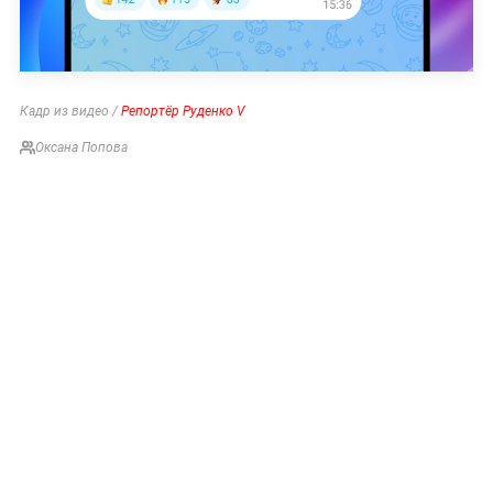
Кадр из видео /
Репортёр Руденко V
Оксана Попова