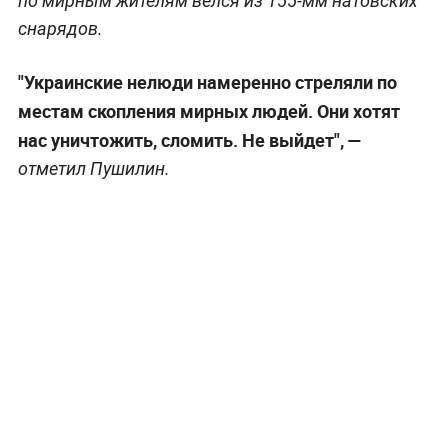
по мирным жителям вёлся из 155-мм натовских
снарядов.
"Украинские нелюди намеренно стреляли по
местам скопления мирных людей. Они хотят
нас уничтожить, сломить. Не выйдет", —
отметил Пушилин.