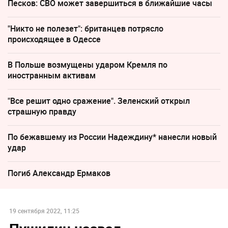
Песков: СВО может завершиться в ближайшие часы
"Никто не полезет": британцев потрясло
происходящее в Одессе
В Польше возмущены ударом Кремля по
иностранным активам
"Все решит одно сражение". Зеленский открыл
страшную правду
По бежавшему из России Надеждину* нанесли новый
удар
Погиб Александр Ермаков
19 сентября 2022, 11:25