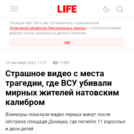
Посещая сайт life.ru, Вы соглашаетесь с приложенной
Политикой обработки Персональных данных
и с использованием
файлов cookie, указанных в данной Политике.
ОК
19 сентября 2022, 11:37
11595
Страшное видео с места
трагедии, где ВСУ убивали
мирных жителей натовским
калибром
Военкоры показали видео первых минут после
обстрела площади Донецка, где погибло 11 взрослых
и двое детей