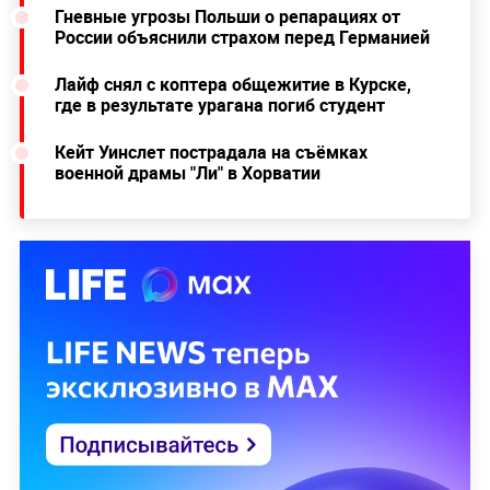
Гневные угрозы Польши о репарациях от
России объяснили страхом перед Германией
Лайф снял с коптера общежитие в Курске,
где в результате урагана погиб студент
Кейт Уинслет пострадала на съёмках
военной драмы "Ли" в Хорватии