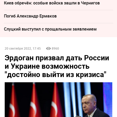
Киев обречён: особые войска зашли в Чернигов
Погиб Александр Ермаков
Слуцкий выступил с прощальным заявлением
20 сентября 2022, 17:45
8960
Эрдоган призвал дать России
и Украине возможность
"достойно выйти из кризиса"