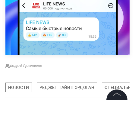
Андрей Бражников
НОВОСТИ
РЕДЖЕП ТАЙИП ЭРДОГАН
СПЕЦИАЛЬНАЯ
©
2026
News Media Holding.
Подписаться на LIFE
Все права защищены
1