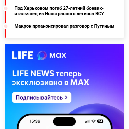
Под Харьковом погиб 27-летний боевик-
итальянец из Иностранного легиона ВСУ
Макрон проанонсировал разговор с Путиным