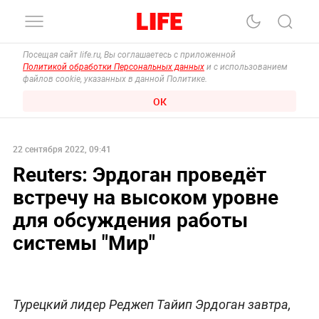
Посещая сайт life.ru, Вы соглашаетесь с приложенной
Политикой обработки Персональных данных
и с использованием
файлов cookie, указанных в данной Политике.
ОК
22 сентября 2022, 09:41
Reuters: Эрдоган проведёт
встречу на высоком уровне
для обсуждения работы
системы "Мир"
Турецкий лидер Реджеп Тайип Эрдоган завтра,