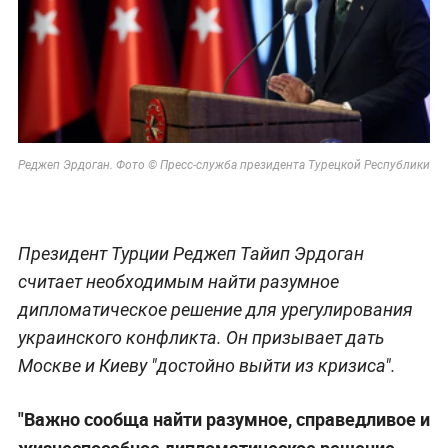
Реджеп Эрдоган. Фото © Пресс-служба президента Турецкой Республики
Президент Турции Реджеп Тайип Эрдоган
считает необходимым найти разумное
дипломатическое решение для урегулирования
украинского конфликта. Он призывает дать
Москве и Киеву "достойно выйти из кризиса".
"Важно сообща найти разумное, справедливое и
жизнеспособное дипломатическое решение,