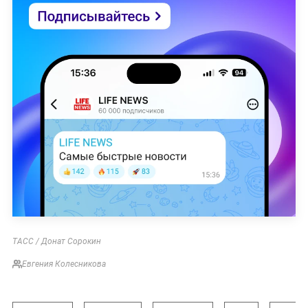
ТАСС / Донат Сорокин
Евгения Колесникова