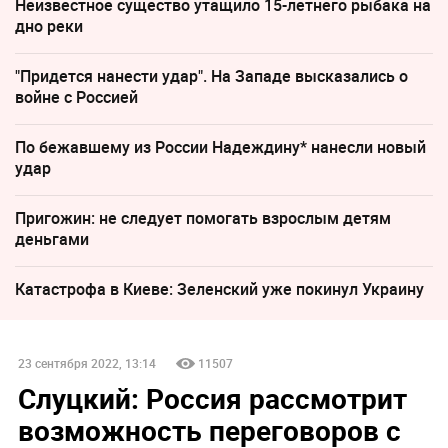
Неизвестное существо утащило 15-летнего рыбака на
дно реки
"Придется нанести удар". На Западе высказались о
войне с Россией
По бежавшему из России Надеждину* нанесли новый
удар
Пригожин: не следует помогать взрослым детям
деньгами
Катастрофа в Киеве: Зеленский уже покинул Украину
23 сентября 2022, 13:14
11507
Слуцкий: Россия рассмотрит
возможность переговоров с