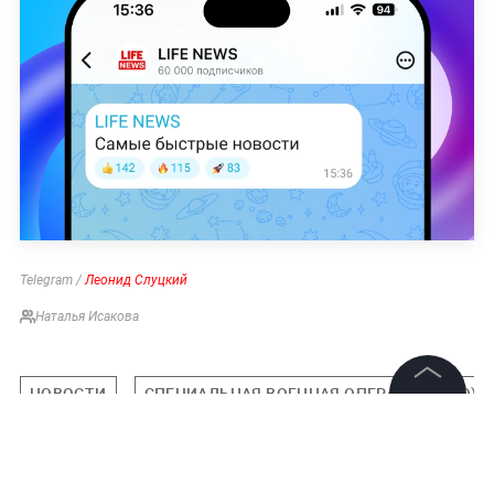
Telegram /
Леонид Слуцкий
Наталья Исакова
НОВОСТИ
СПЕЦИАЛЬНАЯ ВОЕННАЯ ОПЕРАЦИЯ (СВО)
©
2026
News Media Holding.
Все права защищены
Подписаться на LIFE