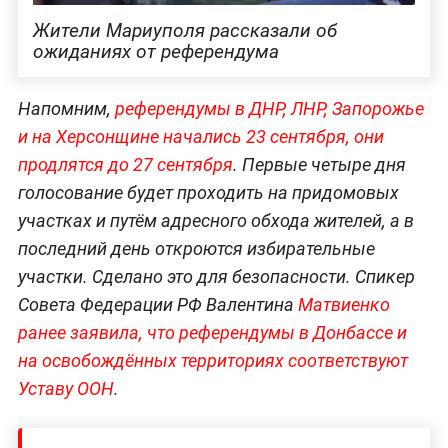
Жители Мариуполя рассказали об
ожиданиях от референдума
Напомним,
референдумы в ДНР, ЛНР, Запорожье
и на Херсонщине начались 23 сентября, они
продлятся до 27 сентября
. Первые четыре дня
голосование будет проходить на придомовых
участках и путём адресного обхода жителей, а в
последний день откроются избирательные
участки. Сделано это для безопасности. Спикер
Совета Федерации РФ Валентина
Матвиенко
ранее заявила, что референдумы в Донбассе и
на освобождённых территориях соответствуют
Уставу ООН
.