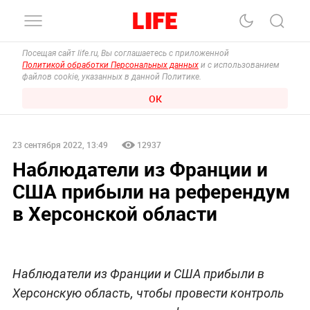
Посещая сайт life.ru, Вы соглашаетесь с приложенной
Политикой обработки Персональных данных
и с использованием
файлов cookie, указанных в данной Политике.
ОК
23 сентября 2022, 13:49
12937
Наблюдатели из Франции и
США прибыли на референдум
в Херсонской области
Наблюдатели из Франции и США прибыли в
Херсонскую область, чтобы провести контроль