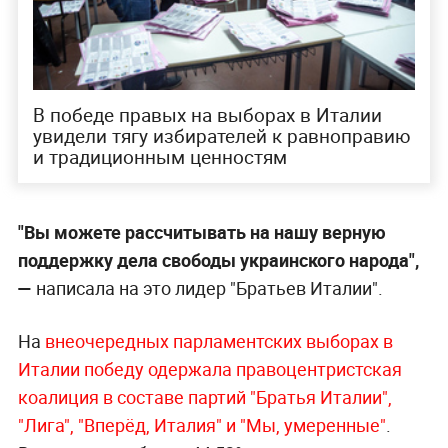
В победе правых на выборах в Италии
увидели тягу избирателей к равноправию
и традиционным ценностям
"Вы можете рассчитывать на нашу верную
поддержку дела свободы украинского народа",
—
написала на это лидер "Братьев Италии".
На
внеочередных парламентских выборах в
Италии победу одержала правоцентристская
коалиция в составе партий "Братья Италии",
"Лига", "Вперёд, Италия"
и "Мы, умеренные"
.