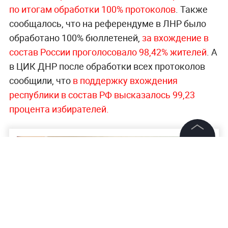
по итогам обработки 100% протоколов
. Также
сообщалось, что на референдуме в ЛНР было
обработано 100% бюллетеней,
за вхождение в
состав России проголосовало 98,42% жителей
. А
в ЦИК ДНР после обработки всех протоколов
сообщили, что
в поддержку вхождения
республики в состав РФ высказалось 99,23
процента избирателей.
©
2026
News Media Holding.
Все права защищены
Информация
Контакты