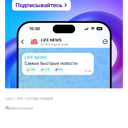
ТАСС / EPA / ETTORE FERRARI
Иван Косицын