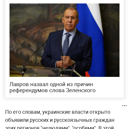
Лавров назвал одной из причин
референдумов слова Зеленского
По его словам, украинские власти открыто
объявили русских и русскоязычных граждан
этих регионов "нелюдями", "особями". В этой