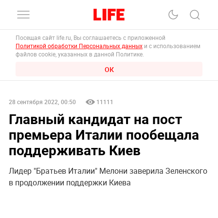
Посещая сайт life.ru, Вы соглашаетесь с приложенной
Политикой обработки Персональных данных
и с использованием
файлов cookie, указанных в данной Политике.
ОК
28 сентября 2022, 00:50
11111
Главный кандидат на пост
премьера Италии пообещала
поддерживать Киев
Лидер "Братьев Италии" Мелони заверила Зеленского
в продолжении поддержки Киева