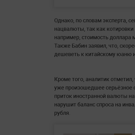
Однако, по словам эксперта, с
нацвалюты, так как котировки 
например, стоимость доллара мо
Также Бабин заявил, что, скоре
дешеветь к китайскому юаню и
Кроме того, аналитик отметил,
уже произошедшее серьёзное с
приток иностранной валюты на 
нарушит баланс спроса на инва
рубля.