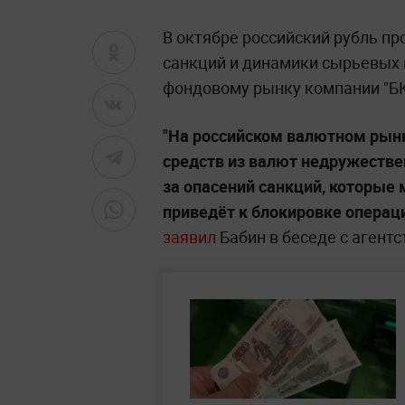
В октябре российский рубль п
санкций и динамики сырьевых ц
фондовому рынку компании "БК
"На российском валютном рын
средств из валют недружестве
за опасений санкций, которые 
приведёт к блокировке операц
заявил
Бабин в беседе с агентс