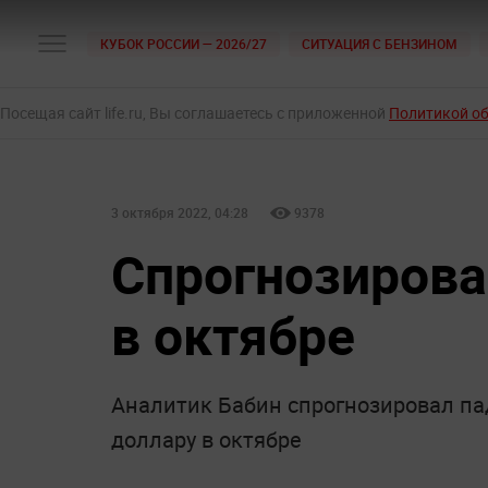
КУБОК РОССИИ — 2026/27
СИТУАЦИЯ С БЕНЗИНОМ
Посещая сайт life.ru, Вы соглашаетесь с приложенной
Политикой о
3 октября 2022, 04:28
9378
Спрогнозирова
в октябре
Аналитик Бабин спрогнозировал па
доллару в октябре