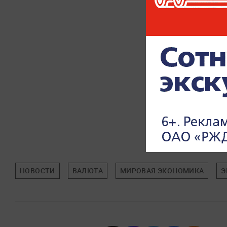
НОВОСТИ
ВАЛЮТА
МИРОВАЯ ЭКОНОМИКА
Э