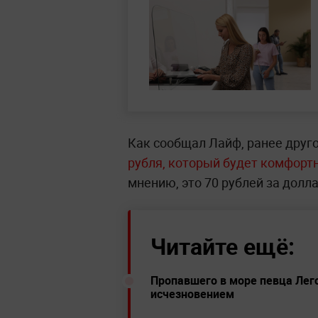
Как сообщал Лайф, ранее друг
рубля, который будет комфорт
мнению, это 70 рублей за долла
Читайте ещё:
Пропавшего в море певца Лего
исчезновением