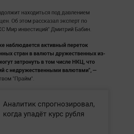
родолжит находиться под давлением
ен. Об этом рассказал эксперт по
С Мир инвестиций" Дмитрий Бабин.
ке наблюдается активный переток
нных стран в валюты дружественных из-
могут затронуть в том числе НКЦ, что
ий с недружественными валютами", —
твом "Прайм".
Аналитик спрогнозировал,
когда упадёт курс рубля