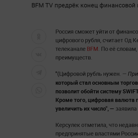
BFM TV предрёк конец финансовой 
Россия сможет уйти от финанс
цифрового рубля, считает Од К
телеканале
BFM
. По её словам
преимуществ.
"
(Цифровой рубль нужен. —
При
который стал основным торгов
позволит обойти систему SWIFT
Кроме того, цифровая валюта 
увеличить их число", —
заявила 
Керсулек отметила, что недав
предпринятые властями России