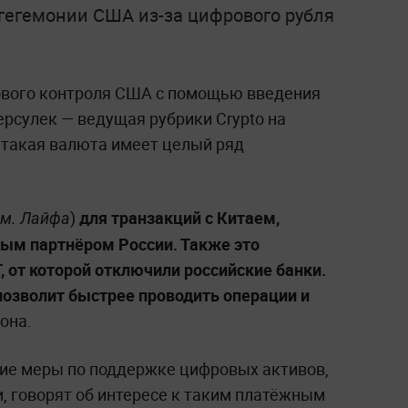
гегемонии США из-за цифрового рубля
ового контроля США с помощью введения
ерсулек — ведущая рубрики Crypto на
, такая валюта имеет целый ряд
)
для транзакций с Китаем,
м. Лайфа
ым партнёром России. Также это
, от которой отключили российские банки.
позволит быстрее проводить операции и
она.
ние меры по поддержке цифровых активов,
, говорят об интересе к таким платёжным