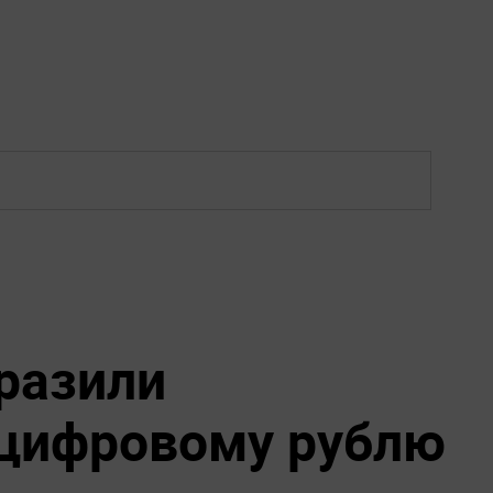
разили
цифровому рублю