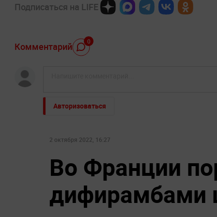
Подписаться на LIFE
0
Комментарий
Авторизоваться
2 октября 2022, 16:27
Во Франции по
дифирамбами 