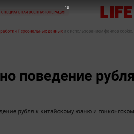
9
СПЕЦИАЛЬНАЯ ВОЕННАЯ ОПЕРАЦИЯ
бработки Персональных данных
и с использованием файлов cookie,
но поведение рубл
дение рубля к китайскому юаню и гонконгском