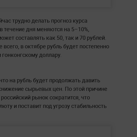
ейчас трудно делать прогноз курса
в течение дня меняются на 5–10%,
жет составлять как 50, так и 70 рублей.
е всего, в октябре рубль будет постепенно
 гонконгскому доллару.
 что на рубль будет продолжать давить
нижение сырьевых цен. По этой причине
российский рынок сократится, что
люту и поставит под угрозу стабильность