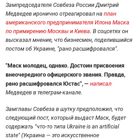
Зампредседателя Совбеза России Дмитрий
Медведев иронично отреагировал на
план
американского предпринимателя Илона Маска
по примирению Москвы и Киева
. В соцсетях он
высказал мнение, что бизнесмен, поделившийся
постом об Украине, "рано расшифровался".
"Маск молодец, однако. Достоин присвоения
внеочередного офицерского звания. Правда,
рано расшифровался Юстас", —
написал
Медведев в телеграм-канале.
Замглавы Совбеза в шутку предположил, что
следующий пост, который выдаст Маск, будет
содержать "что-то типа Ukraine is an artificial
state" (Украина — это искусственное