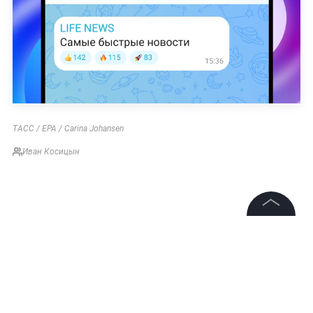
ТАСС / EPA / Carina Johansen
Иван Косицын
©
2026
News Media Holding.
Все права защищены
Информация