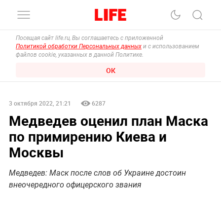
Посещая сайт life.ru, Вы соглашаетесь с приложенной
Политикой обработки Персональных данных
и с использованием
файлов cookie, указанных в данной Политике.
ОК
3 октября 2022, 21:21
6287
Медведев оценил план Маска
по примирению Киева и
Москвы
Медведев: Маск после слов об Украине достоин
внеочередного офицерского звания