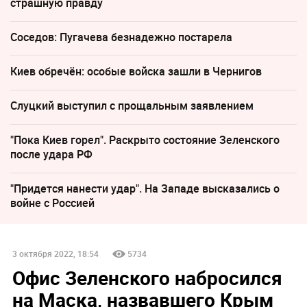
страшную правду
Соседов: Пугачева безнадежно постарела
Киев обречён: особые войска зашли в Чернигов
Слуцкий выступил с прощальным заявлением
"Пока Киев горел". Раскрыто состояние Зеленского
после удара РФ
"Придется нанести удар". На Западе высказались о
войне с Россией
3 октября 2022, 18:54
5734
Офис Зеленского набросился
на Маска, назвавшего Крым