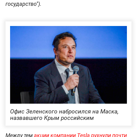
государство").
Офис Зеленского набросился на Маска,
назвавшего Крым российским
Между тем
акции компании Tesla рухнули почти