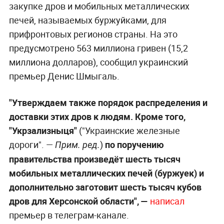
закупке дров и мобильных металлических
печей, называемых буржуйками, для
прифронтовых регионов страны. На это
предусмотрено 563 миллиона гривен (15,2
миллиона долларов), сообщил украинский
премьер Денис Шмыгаль.
"Утверждаем также порядок распределения и
доставки этих дров к людям. Кроме того,
"Укрзализныця"
("Украинские железные
дороги". —
)
по поручению
Прим. ред.
правительства произведёт шесть тысяч
мобильных металлических печей (буржуек) и
дополнительно заготовит шесть тысяч кубов
дров для Херсонской области", —
написал
премьер в телеграм-канале.