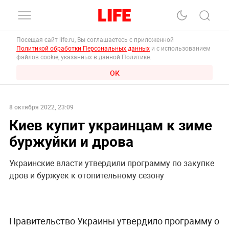
Посещая сайт life.ru, Вы соглашаетесь с приложенной
Политикой обработки Персональных данных
и с использованием
файлов cookie, указанных в данной Политике.
ОК
8 октября 2022, 23:09
Киев купит украинцам к зиме
буржуйки и дрова
Украинские власти утвердили программу по закупке
дров и буржуек к отопительному сезону
Правительство Украины утвердило программу о