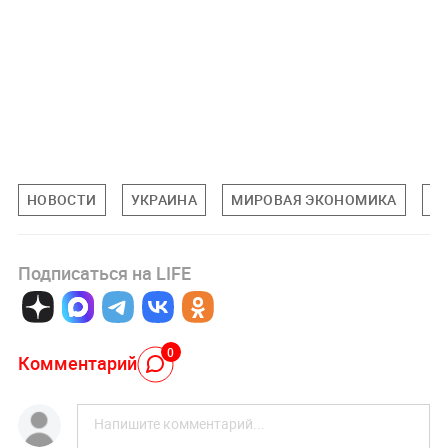
НОВОСТИ
УКРАИНА
МИРОВАЯ ЭКОНОМИКА
Э
Подписаться на LIFE
0
Комментарий