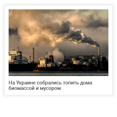
На Украине собрались топить дома
биомассой и мусором