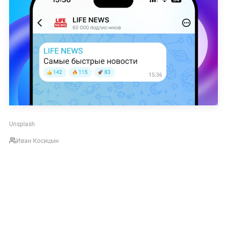
Unsplash
Иван Косицын