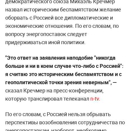
демократического союза Михаэль Кречмер
назвал историческим беспамятством желание
оборвать с Россией все дипломатические и
экономические отношения. По его словам, по
вопросу энергопоставок следует
придерживаться иной политики.
"Это ответ на заявления наподобие "никогда
больше и ни в коем случае что-либо с Россией":
я считаю это историческим беспамятством и с
геополитической точки зрения неверным", —
сказал
Кречмер на пресс-конференции,
которую транслировал телеканал
n-tv
.
По его словам, с Россией нельзя обрывать
перспективы возобновления сотрудничества по
энергопоставкам, наоборот, необходимо