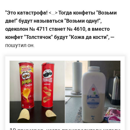
"Это катастрофа!
<…>
Тогда конфеты "Возьми
две!" будут называться "Возьми одну!",
одеколон № 4711 станет № 4610, а вместо
конфет "Толстячок" будут "Кожа да кости",
—
пошутил он.