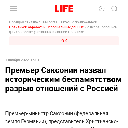
Посещая сайт life.ru, Вы соглашаетесь с приложенной
Политикой обработки Персональных данных
и с использованием
файлов cookie, указанных в данной Политике.
ОК
1 ноября 2022, 15:01
Премьер Саксонии назвал
историческим беспамятством
разрыв отношений с Россией
Премьер-министр Саксонии (федеральная
земля Германии), представитель Христианско-