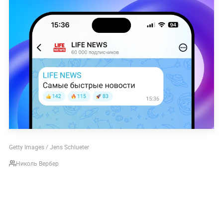
Getty Images / Jens Schlueter
Николь Вербер