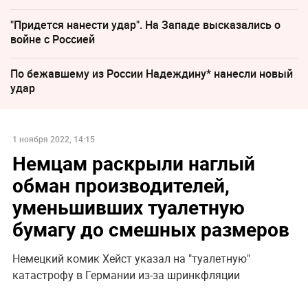
"Придется нанести удар". На Западе высказались о
войне с Россией
По бежавшему из России Надеждину* нанесли новый
удар
1 ноября 2022, 14:15
Немцам раскрыли наглый
обман производителей,
уменьшивших туалетную
бумагу до смешных размеров
Немецкий комик Хейст указал на "туалетную"
катастрофу в Германии из-за шринкфляции