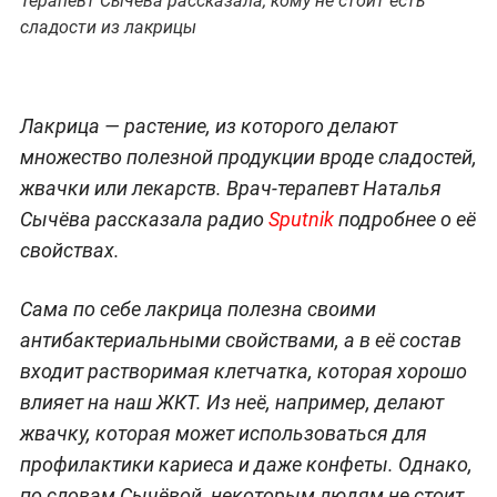
Терапевт Сычёва рассказала, кому не стоит есть
сладости из лакрицы
Лакрица — растение, из которого делают
множество полезной продукции вроде сладостей,
жвачки или лекарств. Врач-терапевт Наталья
Сычёва рассказала радио
Sputnik
подробнее о её
свойствах.
Сама по себе лакрица полезна своими
антибактериальными свойствами, а в её состав
входит растворимая клетчатка, которая хорошо
влияет на наш ЖКТ. Из неё, например, делают
жвачку, которая может использоваться для
профилактики кариеса и даже конфеты. Однако,
по словам Сычёвой, некоторым людям не стоит