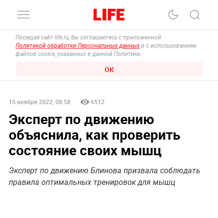
Посещая сайт life.ru, Вы соглашаетесь с приложенной
Политикой обработки Персональных данных
и с использованием
файлов cookie, указанных в данной Политике.
ОК
15 ноября 2022, 08:58
6512
Эксперт по движению
объяснила, как проверить
состояние своих мышц
Эксперт по движению Блинова призвала соблюдать
правила оптимальных тренировок для мышц