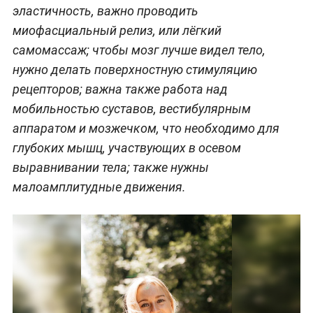
эластичность, важно проводить
миофасциальный релиз, или лёгкий
самомассаж; чтобы мозг лучше видел тело,
нужно делать поверхностную стимуляцию
рецепторов; важна также работа над
мобильностью суставов, вестибулярным
аппаратом и мозжечком, что необходимо для
глубоких мышц, участвующих в осевом
выравнивании тела; также нужны
малоамплитудные движения.