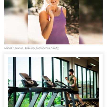
Мария Блинова. Фото предоставлено Лайфу