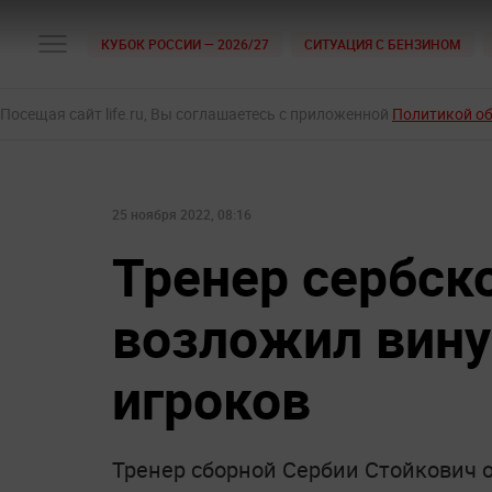
КУБОК РОССИИ — 2026/27
СИТУАЦИЯ С БЕНЗИНОМ
Посещая сайт life.ru, Вы соглашаетесь с приложенной
Политикой о
25 ноября 2022, 08:16
Тренер сербск
возложил вину
игроков
Тренер сборной Сербии Стойкович 