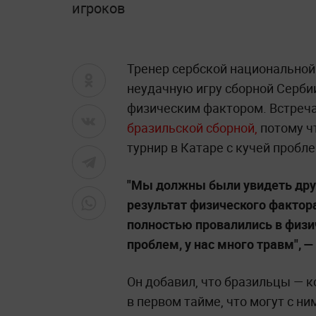
игроков
Тренер сербской национально
неудачную игру сборной Серби
физическим фактором. Встреч
бразильcкой сборной,
потому ч
турнир в Катаре с кучей пробле
"Мы должны были увидеть друг
результат физического фактора
полностью провалились в физич
проблем, у нас много травм", 
Он добавил, что бразильцы — к
в первом тайме, что могут с н