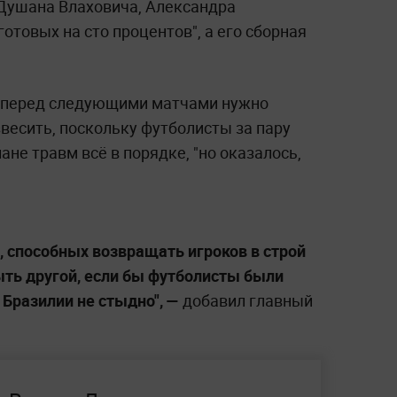
т Душана Влаховича, Александра
отовых на сто процентов", а его сборная
м перед следующими матчами нужно
весить, поскольку футболисты за пару
лане травм всё в порядке, "но оказалось,
, способных возвращать игроков в строй
быть другой, если бы футболисты были
 Бразилии не стыдно", —
добавил главный