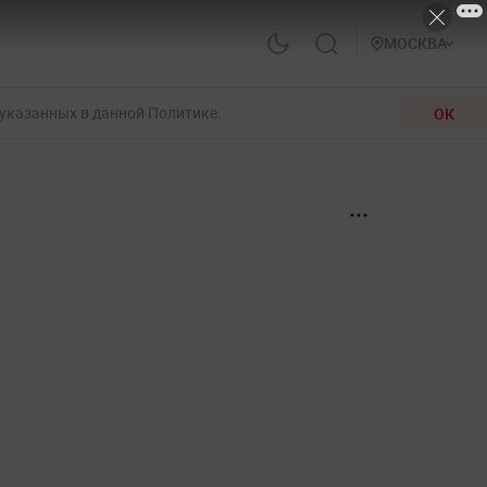
МОСКВА
 указанных в данной Политике.
ОК