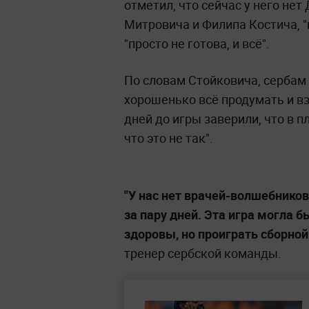
отметил, что сейчас у него не
Митровича и Филипа Костича, "г
"просто не готова, и всё".
По словам Стойковича, серба
хорошенько всё продумать и вз
дней до игры заверили, что в п
что это не так".
"У нас нет врачей-волшебников
за пару дней. Эта игра могла 
здоровы, но проиграть сборной
тренер сербской команды.