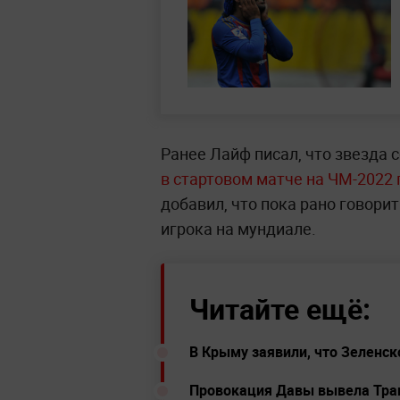
Ранее Лайф писал, что звезда 
в стартовом матче на ЧМ-2022
добавил, что пока рано говор
игрока на мундиале.
Читайте ещё:
В Крыму заявили, что Зеленск
Провокация Давы вывела Тран