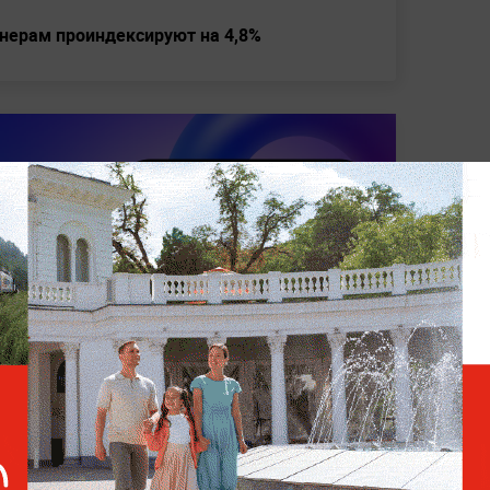
нерам проиндексируют на 4,8%
БРАЗИЛИЯ
СПОРТ