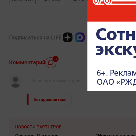
Подписаться на LIFE
0
Комментарий
Авторизоваться
НОВОСТИ ПАРТНЕРОВ
Соседов: Пугачева
"Никто не полезе