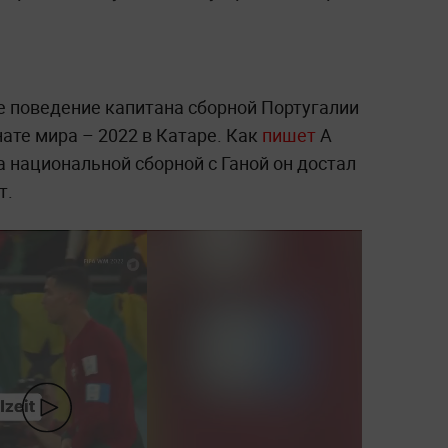
 поведение капитана сборной Португалии
ате мира – 2022 в Катаре. Как
пишет
A
а национальной сборной с Ганой он достал
т.