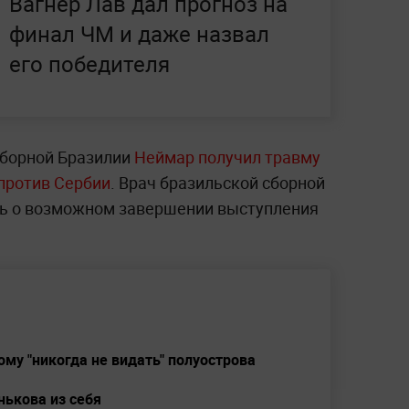
Вагнер Лав дал прогноз на
финал ЧМ и даже назвал
его победителя
сборной Бразилии
Неймар получил травму
 против Сербии
. Врач бразильской сборной
ить о возможном завершении выступления
ому "никогда не видать" полуострова
ькова из себя