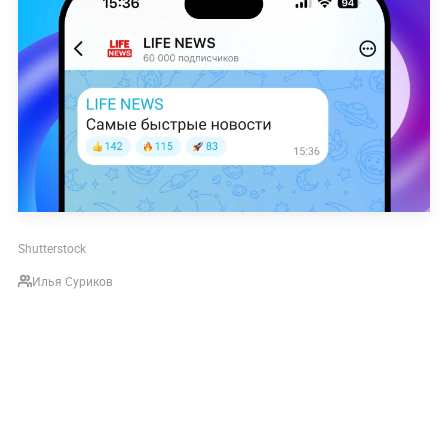
Shutterstock
Илья Суриков