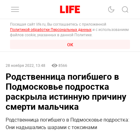
Посещая сайт life.ru, Вы соглашаетесь с приложенной
Политикой обработки Персональных данных
и с использованием
файлов cookie, указанных в данной Политике.
ОК
28 ноября 2022, 13:48
8566
Родственница погибшего в
Подмосковье подростка
раскрыла истинную причину
смерти мальчика
Родственница погибшего в Подмосковье подростка:
Они надышались шарами с токсинами