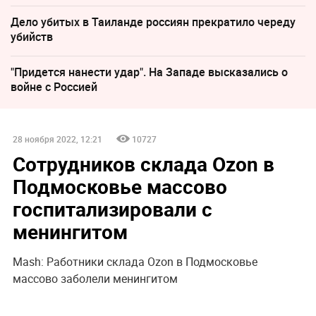
Дело убитых в Таиланде россиян прекратило череду
убийств
"Придется нанести удар". На Западе высказались о
войне с Россией
28 ноября 2022, 12:21
10727
Сотрудников склада Ozon в
Подмосковье массово
госпитализировали с
менингитом
Mash: Работники склада Ozon в Подмосковье
массово заболели менингитом