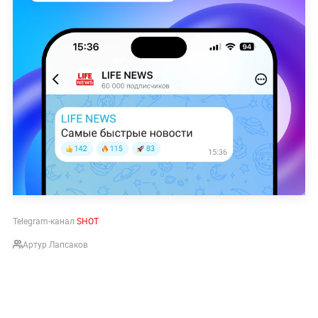
Telegram-канал
SHOT
Артур Лапсаков