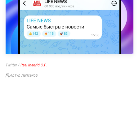
Twitter /
Real Madrid C.F.
Артур Лапсаков