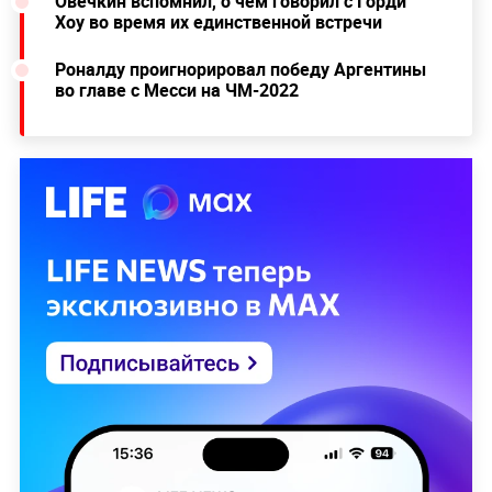
Овечкин вспомнил, о чём говорил с Горди
Хоу во время их единственной встречи
Роналду проигнорировал победу Аргентины
во главе с Месси на ЧМ-2022