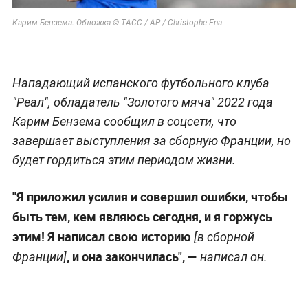
Карим Бензема. Обложка © ТАСС / AP / Christophe Ena
Нападающий испанского футбольного клуба
"Реал", обладатель "Золотого мяча" 2022 года
Карим Бензема сообщил в соцсети, что
завершает выступления за сборную Франции, но
будет гордиться этим периодом жизни.
"Я приложил усилия и совершил ошибки, чтобы
быть тем, кем являюсь сегодня, и я горжусь
этим! Я написал свою историю
[в сборной
, и она закончилась", —
Франции]
написал он.