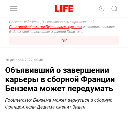
Посещая сайт life.ru, Вы соглашаетесь с приложенной
Политикой обработки Персональных данных
и с использованием
файлов cookie, указанных в данной Политике.
ОК
20 декабря 2022, 00:46
Объявивший о завершении
карьеры в сборной Франции
Бензема может передумать
Footmercato: Бензема может вернуться в сборную
Франции, если Дешама сменит Зидан