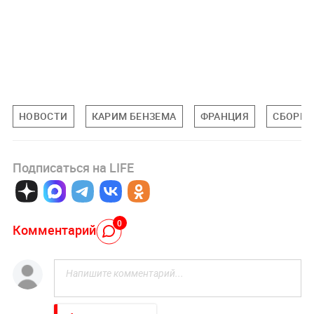
НОВОСТИ
КАРИМ БЕНЗЕМА
ФРАНЦИЯ
СБОРНА
Подписаться на LIFE
0
Комментарий