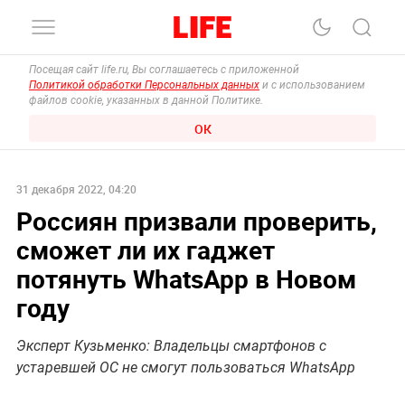
Посещая сайт life.ru, Вы соглашаетесь с приложенной
Политикой обработки Персональных данных
и с использованием
файлов cookie, указанных в данной Политике.
ОК
31 декабря 2022, 04:20
Россиян призвали проверить,
сможет ли их гаджет
потянуть WhatsApp в Новом
году
Эксперт Кузьменко: Владельцы смартфонов с
устаревшей ОС не смогут пользоваться WhatsApp