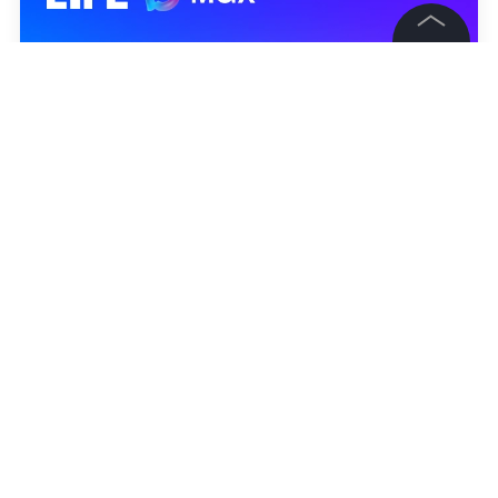
©
2026
News Media Holding.
Все права защищены
Информация
Контакты
Редакция
Правовая информация
Политика обработки персональных данных
Партнерам
RSS
Жанры и форматы
Расследования