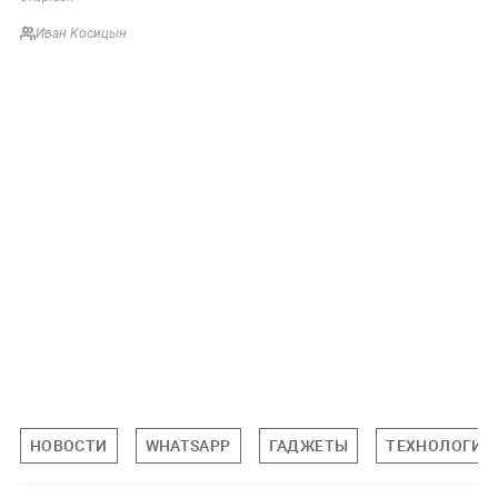
Иван Косицын
НОВОСТИ
WHATSAPP
ГАДЖЕТЫ
ТЕХНОЛОГИИ