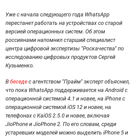
Уже с начала следующего года WhatsApp
перестанет работать на устройствах со старой
версией операционных систем. Об этом
россиянами напомнил старший специалист
центра цифровой экспертизы "Роскачества" по
исследованию цифровых продуктов Сергей
Кузьменко.
В
беседе
с агентством "Прайм" эксперт объяснил,
что пока WhatsApp поддерживается на Android с
операционной системой 4.1 и новее, на iPhone с
операционной системой iOS 12 и новее, на
телефонах с KaiOS 2.5.0 и новее, включая
JioPhone и JioPhone 2. По его словам, среди
устаревших моделей можно выделить iPhone 5 и