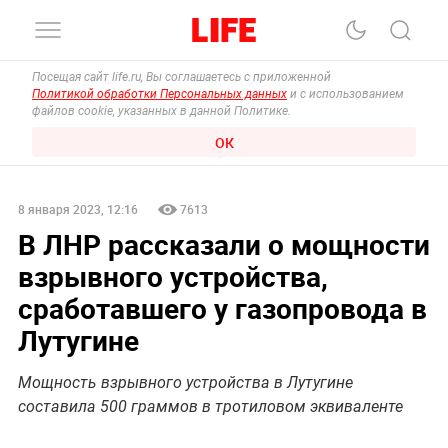
Посещая сайт life.ru, Вы соглашаетесь с приложенной
Политикой обработки Персональных данных
и с использованием
файлов cookie, указанных в данной Политике.
ОК
8 января 2023, 12:16
7613
В ЛНР рассказали о мощности
взрывного устройства,
сработавшего у газопровода в
Лутугине
Мощность взрывного устройства в Лутугине
составила 500 граммов в тротиловом эквиваленте