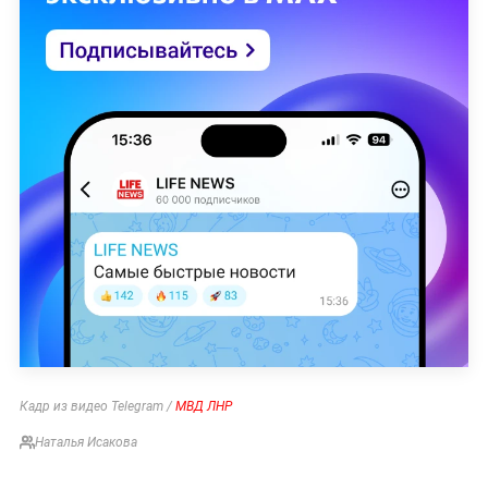
Кадр из видео Telegram /
МВД ЛНР
Наталья Исакова