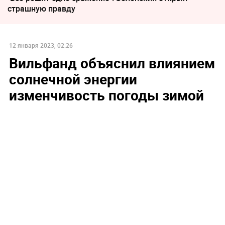
страшную правду
12 января 2023, 02:26
Вильфанд объяснил влиянием
солнечной энергии
изменчивость погоды зимой