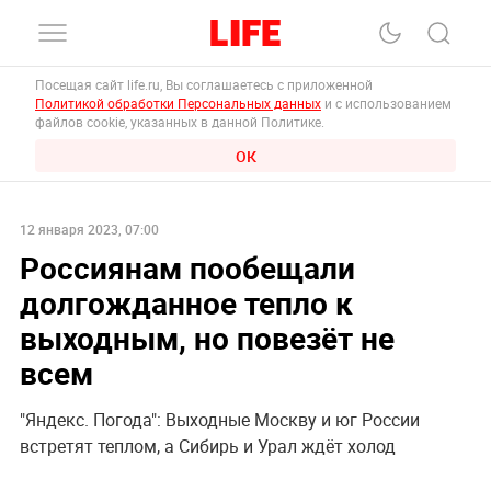
Посещая сайт life.ru, Вы соглашаетесь с приложенной
Политикой обработки Персональных данных
и с использованием
файлов cookie, указанных в данной Политике.
ОК
12 января 2023, 07:00
Россиянам пообещали
долгожданное тепло к
выходным, но повезёт не
всем
"Яндекс. Погода": Выходные Москву и юг России
встретят теплом, а Сибирь и Урал ждёт холод