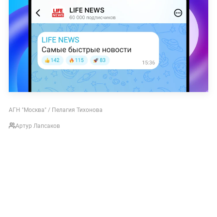
АГН "Москва" / Пелагия Тихонова
Артур Лапсаков