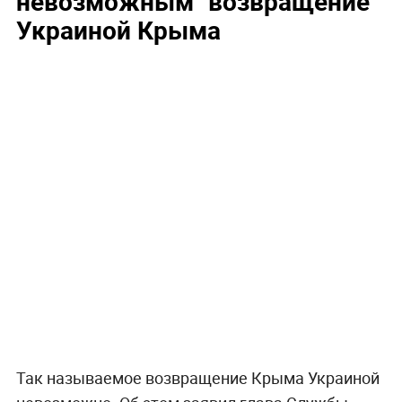
невозможным "возвращение"
Украиной Крыма
Так называемое возвращение Крыма Украиной