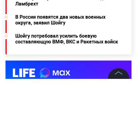
Ламбрехт
В России появятся два новых военных
округа, заявил Шойгу
Шойгу потребовал усилить боевую
составляющую ВМФ, ВКС и Ракетных войск
©
2026
News Media Holding.
Все права защищены
Информация
Контакты