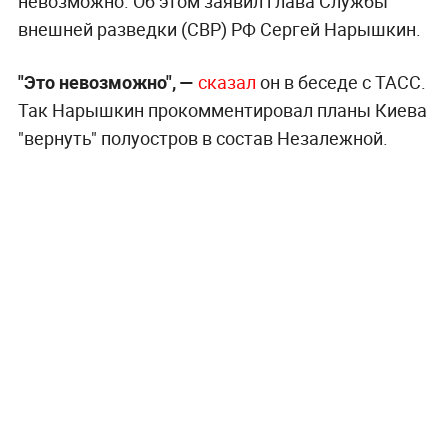
невозможно. Об этом заявил глава Службы
внешней разведки (СВР) РФ Сергей Нарышкин.
"Это невозможно", —
сказал
он в беседе с ТАСС.
Так Нарышкин прокомментировал планы Киева
"вернуть" полуостров в состав Незалежной.