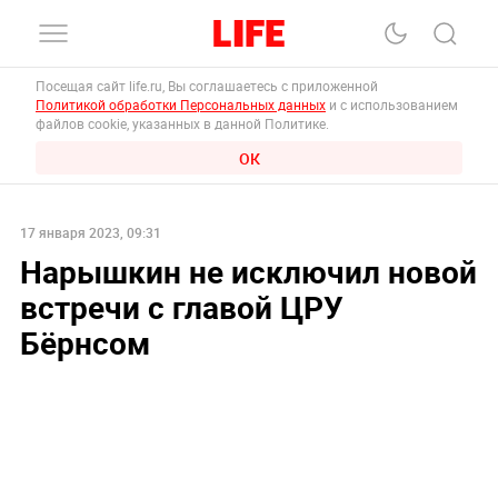
Посещая сайт life.ru, Вы соглашаетесь с приложенной
Политикой обработки Персональных данных
и с использованием
файлов cookie, указанных в данной Политике.
ОК
17 января 2023, 09:31
Нарышкин не исключил новой
встречи с главой ЦРУ
Бёрнсом