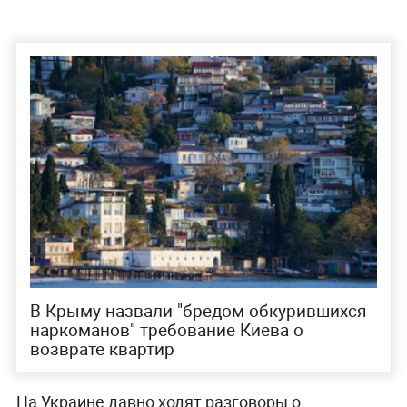
В Крыму назвали "бредом обкурившихся
наркоманов" требование Киева о
возврате квартир
На Украине давно ходят разговоры о