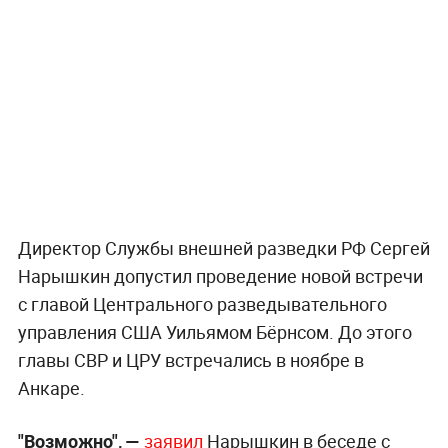
Директор Службы внешней разведки РФ Сергей
Нарышкин допустил проведение новой встречи
с главой Центрального разведывательного
управления США Уильямом Бёрнсом. До этого
главы СВР и ЦРУ встречались в ноябре в
Анкаре.
"Возможно", —
заявил
Нарышкин в беседе с